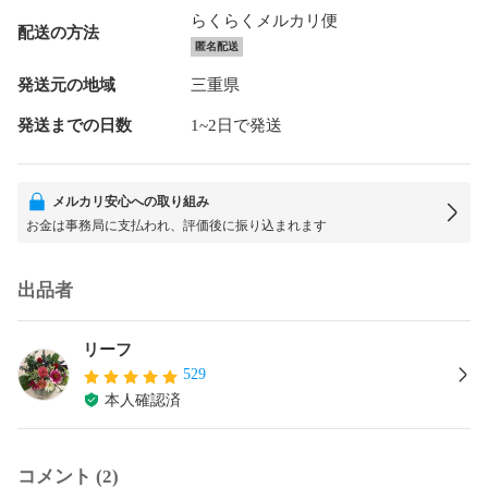
らくらくメルカリ便
配送の方法
匿名配送
発送元の地域
三重県
発送までの日数
1~2日で発送
メルカリ安心への取り組み
お金は事務局に支払われ、評価後に振り込まれます
出品者
リーフ
529
本人確認済
コメント (2)