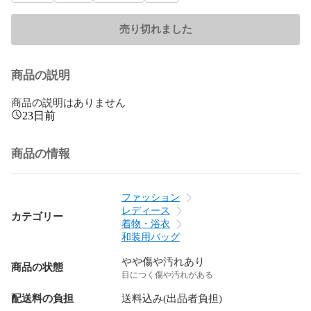
売り切れました
商品の説明
商品の説明はありません
23日前
商品の情報
ファッション
レディース
カテゴリー
着物・浴衣
和装用バッグ
やや傷や汚れあり
商品の状態
目につく傷や汚れがある
配送料の負担
送料込み(出品者負担)