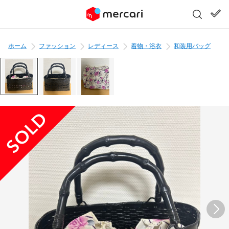
ホーム
ファッション
レディース
着物・浴衣
和装用バッグ