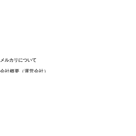
メルカリについて
会社概要（運営会社）
採用情報
プレスリリース
公式ブログ
プレスキット
メルカリUS
メルカリShops
m department（エムデパ）
ヘルプ
ヘルプセンター（ガイド・お問い合わせ）