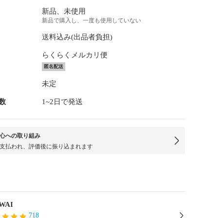
新品、未使用
新品で購入し、一度も使用していない
送料込み(出品者負担)
らくらくメルカリ便
匿名配送
未定
数
1~2日で発送
心への取り組み
支払われ、評価後に振り込まれます
WAI
718