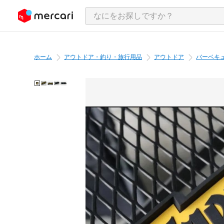
ンツにスキップ
ホーム
アウトドア・釣り・旅行用品
アウトドア
バーベキ