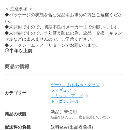
＜ 注意事項 ＞

◆パッケージの状態を含む完品をお求めの方はご遠慮くださ
い。

◆未開封ですので、初期不良はメーカーまでお願いします。

◆未開封ですので、すり替え防止の為、返品・交換・キャン
セルなどは出来ませんので、ご了承ください。

◆ノークレーム・ノーリターンでお願いします。
半年以上前
商品の情報
ゲーム・おもちゃ・グッズ
フィギュア
カテゴリー
コミック・アニメ
ドラゴンボール
新品、未使用
商品の状態
新品で購入し、一度も使用していない
配送料の負担
送料込み(出品者負担)