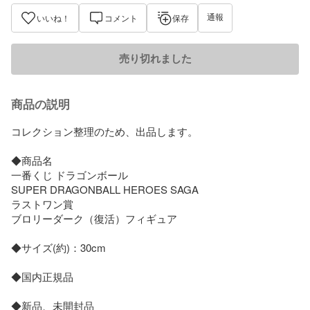
通報
いいね！
コメント
保存
売り切れました
商品の説明
コレクション整理のため、出品します。

◆商品名

一番くじ ドラゴンボール

SUPER DRAGONBALL HEROES SAGA 

ラストワン賞 

ブロリーダーク（復活）フィギュア

◆サイズ(約)：30cm

◆国内正規品

◆新品、未開封品
