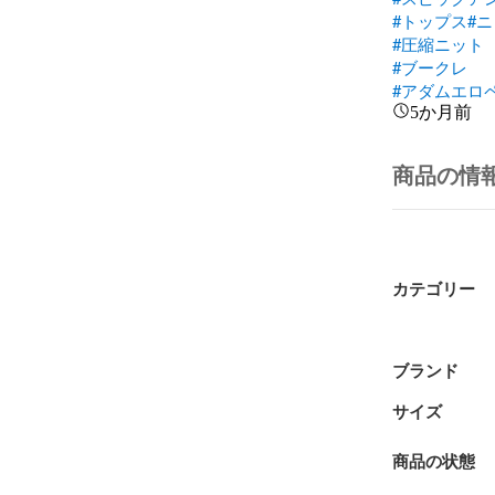
#トップス
#
#圧縮ニット
#ブークレ
#アダムエロ
5か月前
商品の情
カテゴリー
ブランド
サイズ
商品の状態