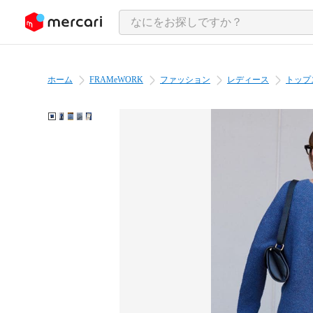
ンツにスキップ
ホーム
FRAMeWORK
ファッション
レディース
トップ