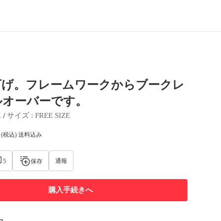
下げ。フレームワークからブークレ
ルオーバーです。
 / 
K
サイズ
 : 
FREE SIZE
(税込) 送料込み
通報
5
保存
購入手続きへ