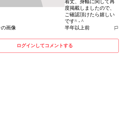
着丈、身幅に関して再
度掲載しましたので、
ご確認頂けたら嬉しい
です^ - ^
半年以上前
報告する
ログインしてコメントする