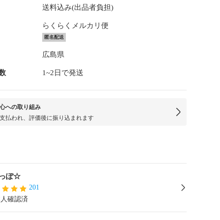
送料込み(出品者負担)
らくらくメルカリ便
匿名配送
広島県
数
1~2日で発送
心への取り組み
支払われ、評価後に振り込まれます
っぽ☆
201
本人確認済