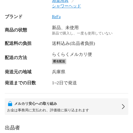
浴室用具
シャワーヘッド
ブランド
ReFa
新品、未使用
商品の状態
新品で購入し、一度も使用していない
配送料の負担
送料込み(出品者負担)
らくらくメルカリ便
配送の方法
匿名配送
発送元の地域
兵庫県
発送までの日数
1~2日で発送
メルカリ安心への取り組み
お金は事務局に支払われ、評価後に振り込まれます
出品者