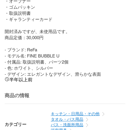
・オープナー

・ゴムパッキン

・取扱説明書

・ギャランティーカード

開封済みですが、未使用品です。

商品定価：30,000円

- ブランド: ReFa

- モデル名: FINE BUBBLE U

- 付属品: 取扱説明書、パーツ2個

- 色: ホワイト、シルバー

- デザイン: エレガントなデザイン、滑らかな表面
半年以上前
商品の情報
キッチン・日用品・その他
タオル・バス用品
カテゴリー
バス・洗面所用品