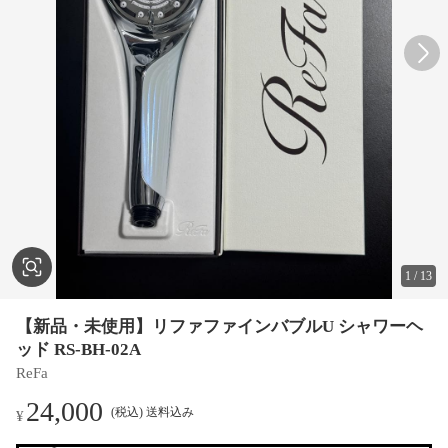
1
/
13
【新品・未使用】リファファインバブルU シャワーヘ
ッド RS-BH-02A
ReFa
24,000
(税込) 送料込み
¥