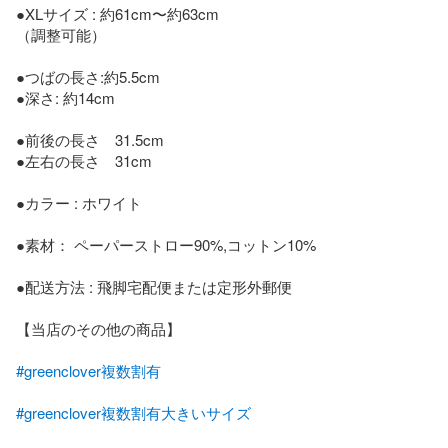
●XLサイズ : 約61cm〜約63cm

（調整可能）

●つばの長さ:約5.5cm

●深さ: 約14cm

●前後の長さ　31.5cm

●左右の長さ　31cm

●カラー : ホワイト

●素材： ペーパーストロー90%,コットン10%

●配送方法 : 飛脚宅配便または定形外郵便

【当店のその他の商品】

#greenclover複数割有
#greenclover複数割有大きいサイズ