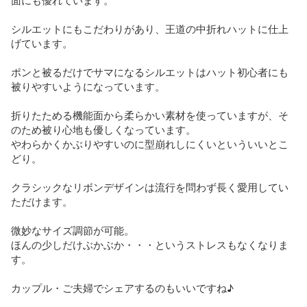
シルエットにもこだわりがあり、王道の中折れハットに仕上
げています。

ポンと被るだけでサマになるシルエットはハット初心者にも
被りやすいようになっています。 

折りたためる機能面から柔らかい素材を使っていますが、そ
のため被り心地も優しくなっています。

やわらかくかぶりやすいのに型崩れしにくいといういいとこ
どり。

クラシックなリボンデザインは流行を問わず長く愛用してい
ただけます。

微妙なサイズ調節が可能。

ほんの少しだけぶかぶか・・・というストレスもなくなりま
す。

カップル・ご夫婦でシェアするのもいいですね♪
