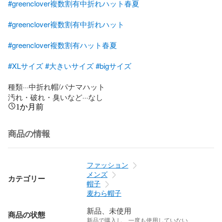
#greenclover複数割有中折れハット春夏
#greenclover複数割有中折れハット
#greenclover複数割有ハット春夏
#XLサイズ
#大きいサイズ
#bigサイズ
種類···中折れ帽/パナマハット

汚れ・破れ・臭いなど···なし
1か月前
商品の情報
ファッション
メンズ
カテゴリー
帽子
麦わら帽子
新品、未使用
商品の状態
新品で購入し、一度も使用していない