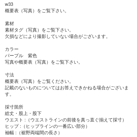
w33

概要表（写真）をご覧下さい。

素材

素材タグ（写真）をご覧下さい。

欠損などにより撮影していない場合がございます。

カラー

パープル　紫色

写真や概要表（写真）をご覧下さい。

寸法

概要表（写真）をご覧ください。

記載のないものについてはお答えできかねる場合がございま
す。

採寸箇所

総丈・股上・股下

ウエスト :（ウエストラインの前後を真っ直ぐ揃えて採寸）

ヒップ :（ヒップラインの一番広い部分）

袖幅 :（裾野両端間の長さ）
