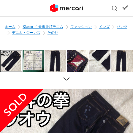
ホーム
Klaxon ／ 倉敷天領デニム
ファッション
メンズ
パンツ
デニム・ジーンズ
その他