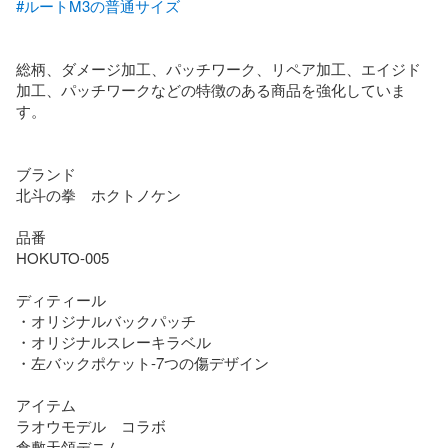
#ルートM3の普通サイズ
総柄、ダメージ加工、パッチワーク、リペア加工、エイジド
加工、パッチワークなどの特徴のある商品を強化していま
す。

ブランド

北斗の拳　ホクトノケン

品番

HOKUTO-005

ディティール

・オリジナルバックパッチ

・オリジナルスレーキラベル

・左バックポケット-7つの傷デザイン

アイテム

ラオウモデル　コラボ

倉敷天領デニム
