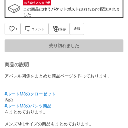
ゆうゆうメルカリ便
この商品は
ゆうパケットポスト
で配送されま
(送料 ¥215)
した
通報
3
コメント
保存
売り切れました
商品の説明
アパレル関係をまとめた商品ページを作っております。

#ルートM3のクローゼット
#ルートM3のパンツ商品
をまとめております。
