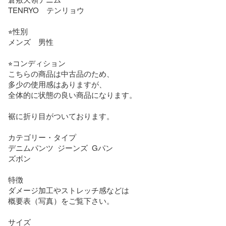
TENRYO　テンリョウ

⭐︎性別

メンズ　男性

⭐︎コンディション

こちらの商品は中古品のため、

多少の使用感はありますが、

全体的に状態の良い商品になります。

裾に折り目がついております。

カテゴリー・タイプ

デニムパンツ  ジーンズ  Gパン

ズボン

特徴

ダメージ加工やストレッチ感などは

概要表（写真）をご覧下さい。

サイズ
