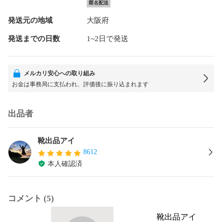
匿名配送
発送元の地域
大阪府
発送までの日数
1~2日で発送
メルカリ安心への取り組み
お金は事務局に支払われ、評価後に振り込まれます
出品者
靴出品アイ
8612
本人確認済
コメント (5)
靴出品アイ