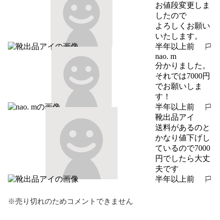
お値段変更しま
したので

よろしくお願い
いたします。
半年以上前
報告する
nao. m
分かりました。
それでは7000円
でお願いしま
す！
半年以上前
報告する
靴出品アイ
送料があるのと

かなり値下げし
ているので7000
円でしたら大丈
夫です
半年以上前
報告する
※売り切れのためコメントできません