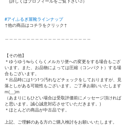
　(詳しくはプロフィールをご覧下さい♫）

#アイふるぎ屋靴ラインナップ
↑他の商品はコチラをクリック↑

＿＿＿＿＿＿＿＿＿＿＿＿＿＿＿＿＿＿＿＿

【その他】

＊ゆうゆう⇆らくらくメルカリ便への変更をする場合もござ
います。また、お品物によっては圧縮（コンパクト）する場
合もございます。

＊出品時には1つ1つ汚れなどチェックをしておりますが、見
落としがある可能性もございます。ご了承お願いいたします
m(__)m

（あまりにもひどい場合は受取評価前にメッセージ頂ければ
と思います。誠心誠意対応させていただきます。)

＊ほとんどの商品が中古品です。

上記、ご理解のある方のご購入検討をお願いいたします。
