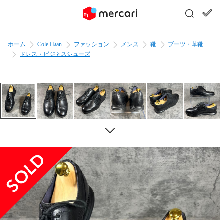
ホーム
Cole Haan
ファッション
メンズ
靴
ブーツ・革靴
ドレス・ビジネスシューズ