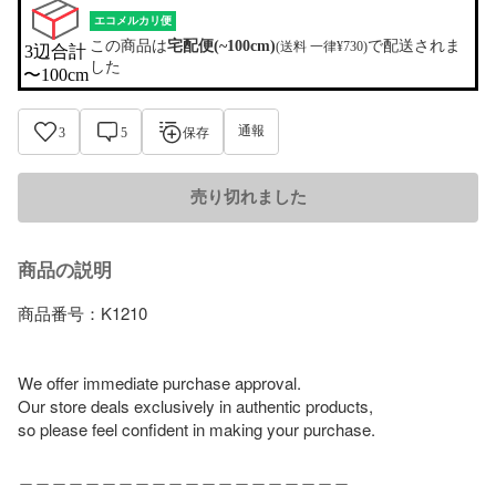
エコメルカリ便
この商品は
宅配便(~100cm)
で配送されま
(送料 一律¥730)
3辺合計

した
〜100cm
通報
3
5
保存
売り切れました
商品の説明
商品番号：K1210

We offer immediate purchase approval.

Our store deals exclusively in authentic products,

so please feel confident in making your purchase.

＿＿＿＿＿＿＿＿＿＿＿＿＿＿＿＿＿＿＿＿
