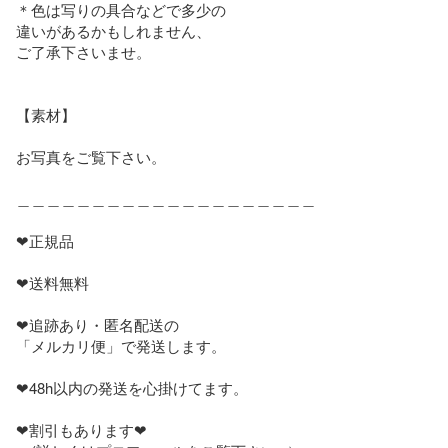
＊色は写りの具合などで多少の

違いがあるかもしれません、

ご了承下さいませ。

【素材】

お写真をご覧下さい。

＿＿＿＿＿＿＿＿＿＿＿＿＿＿＿＿＿＿＿＿

❤︎正規品

❤︎送料無料

❤︎追跡あり・匿名配送の

「メルカリ便」で発送します。

❤︎48h以内の発送を心掛けてます。

❤︎割引もあります❤︎
