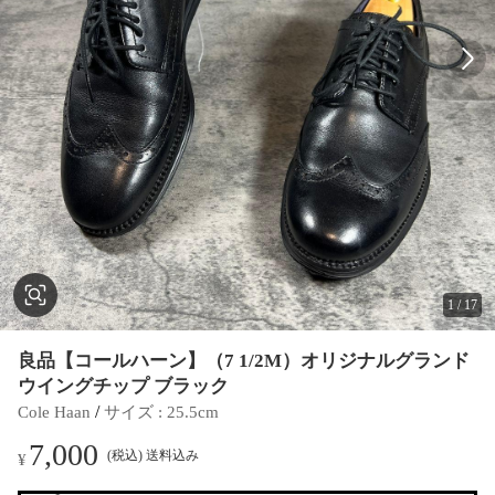
1
/
17
良品【コールハーン】（7 1/2M）オリジナルグランド
ウイングチップ ブラック
 / 
Cole Haan
サイズ
 : 
25.5cm
7,000
(税込) 送料込み
¥