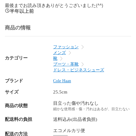
最後までお読み頂きありがとうございました(^^)
半年以上前
商品の情報
ファッション
メンズ
カテゴリー
靴
ブーツ・革靴
ドレス・ビジネスシューズ
ブランド
Cole Haan
サイズ
25.5cm
目立った傷や汚れなし
商品の状態
細かな使用感・傷・汚れはあるが、目立たない
配送料の負担
送料込み(出品者負担)
エコメルカリ便
配送の方法