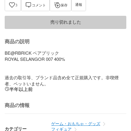
通報
3
コメント
保存
売り切れました
商品の説明
BE@RBRICK ベアブリック

ROYAL SELANGOR 007 400%

過去の取引等、ブランド品含め全て正規購入です。非喫煙
者、ペットいません。
半年以上前
商品の情報
ゲーム・おもちゃ・グッズ
カテゴリー
フィギュア