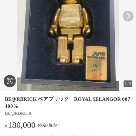
1
/
9
BE@RBRICK ベアブリック ROYAL SELANGOR 007
400%
BE@RBRICK
180,000
(税込) 着払い
¥