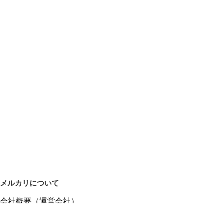
メルカリについて
会社概要（運営会社）
採用情報