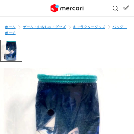
ホーム
ゲーム・おもちゃ・グッズ
キャラクターグッズ
バッグ・
ポーチ