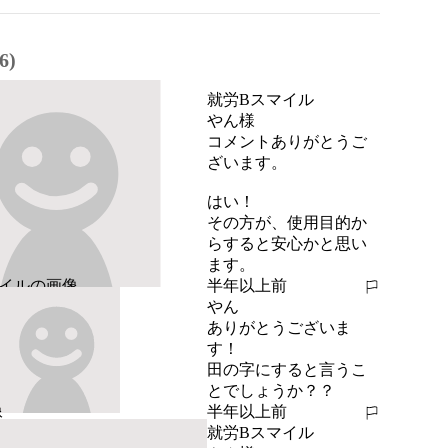
6)
就労Bスマイル
やん様

コメントありがとうご
ざいます。

はい！

その方が、使用目的か
らすると安心かと思い
ます。
半年以上前
報告する
やん
ありがとうございま
す！

田の字にすると言うこ
とでしょうか？？
半年以上前
報告する
就労Bスマイル