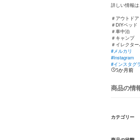
詳しい情報は、
＃アウトドア

＃DIYベッド

＃車中泊

＃キャンプ

#メルカリ
#Instagram
#インスタグ
5か月前
商品の情
カテゴリー