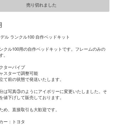
売り切れました
明
デル ランクル100 自作ベッドキット

ンクル100用の自作ベッドキットです。フレームのみの
。

クターパイプ

ャスターで調整可能

立て前の状態で発送いたします。

分は写真③のようにアイボリーに変更いたしました。そ
を値下げして販売しております。

ため、直接取引も大歓迎です。

カー：トヨタ
