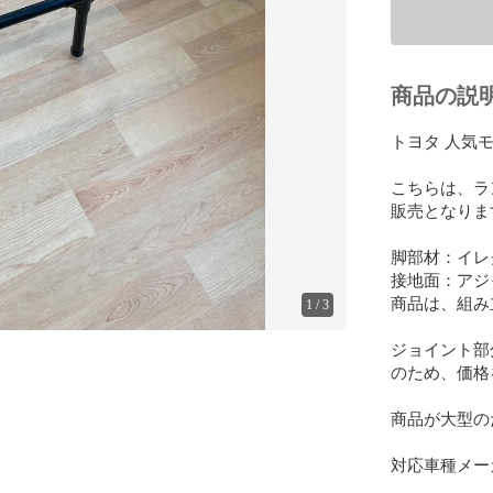
商品の説
トヨタ 人気モ
こちらは、ラ
販売となります
脚部材：イレ
接地面：アジ
商品は、組み
1
/
3
ジョイント部
のため、価格
商品が大型の
対応車種メー