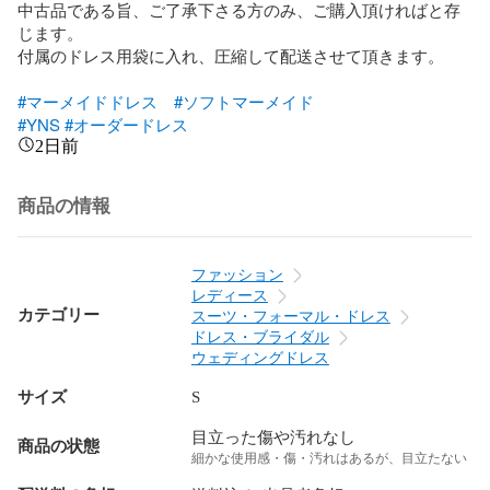
中古品である旨、ご了承下さる方のみ、ご購入頂ければと存
じます。

付属のドレス用袋に入れ、圧縮して配送させて頂きます。

#マーメイドドレス
#ソフトマーメイド
#YNS
#オーダードレス
2日前
商品の情報
ファッション
レディース
カテゴリー
スーツ・フォーマル・ドレス
ドレス・ブライダル
ウェディングドレス
サイズ
S
目立った傷や汚れなし
商品の状態
細かな使用感・傷・汚れはあるが、目立たない