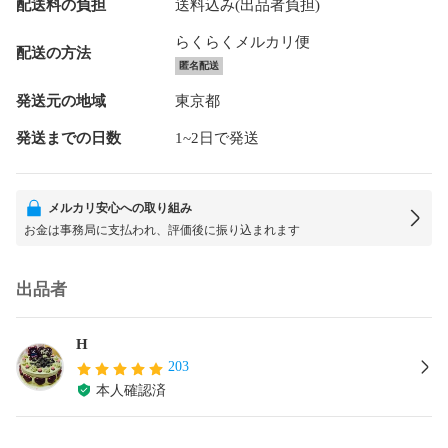
配送料の負担
送料込み(出品者負担)
らくらくメルカリ便
配送の方法
匿名配送
発送元の地域
東京都
発送までの日数
1~2日で発送
メルカリ安心への取り組み
お金は事務局に支払われ、評価後に振り込まれます
出品者
H
203
本人確認済