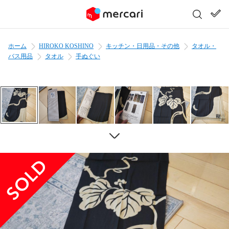
ホーム
HIROKO KOSHINO
キッチン・日用品・その他
タオル・
バス用品
タオル
手ぬぐい