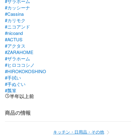
#ザラホーム
#カッシーナ
#Cassina
#カリモク
#ニコアンド
#nicoand
#ACTUS
#アクタス
#ZARAHOME
#ザラホーム
#ヒロココシノ
#HIROKOKOSHINO
#手拭い
#手ぬぐい
#瓢箪
半年以上前
商品の情報
キッチン・日用品・その他