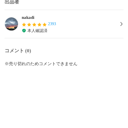
出品者
nakadi
2393
本人確認済
コメント (0)
※売り切れのためコメントできません