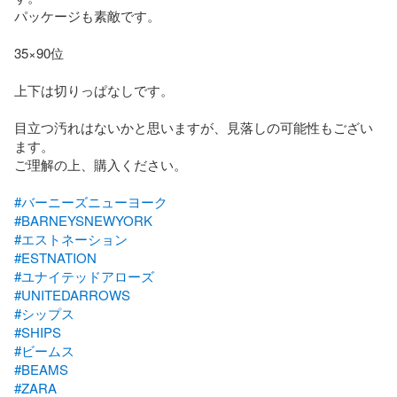
パッケージも素敵です。

35×90位

上下は切りっぱなしです。

目立つ汚れはないかと思いますが、見落しの可能性もござい
ます。

ご理解の上、購入ください。

#バーニーズニューヨーク
#BARNEYSNEWYORK
#エストネーション
#ESTNATION
#ユナイテッドアローズ
#UNITEDARROWS
#シップス
#SHIPS
#ビームス
#BEAMS
#ZARA