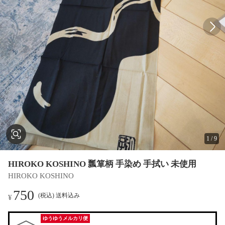
1
/
9
HIROKO KOSHINO 瓢箪柄 手染め 手拭い 未使用
HIROKO KOSHINO
750
(税込) 送料込み
¥
ゆうゆうメルカリ便