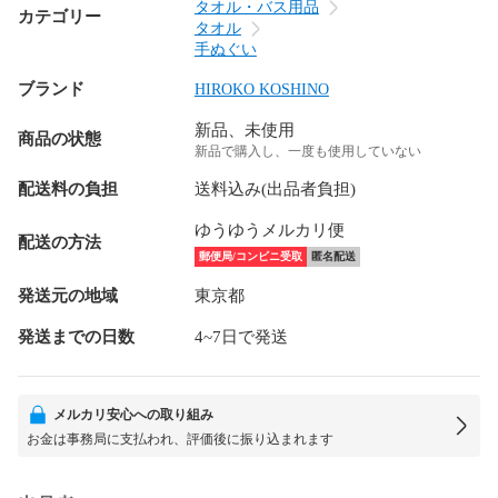
タオル・バス用品
カテゴリー
タオル
手ぬぐい
ブランド
HIROKO KOSHINO
新品、未使用
商品の状態
新品で購入し、一度も使用していない
配送料の負担
送料込み(出品者負担)
ゆうゆうメルカリ便
配送の方法
郵便局/コンビニ受取
匿名配送
発送元の地域
東京都
発送までの日数
4~7日で発送
メルカリ安心への取り組み
お金は事務局に支払われ、評価後に振り込まれます