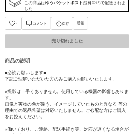
この商品は
ゆうパケットポスト
で配送されま
(送料 ¥215)
した
通報
4
コメント
保存
売り切れました
商品の説明
■必読お願いします■

下記ご理解いただいた方のみご購入お願いいたします。

※撮影は上手くありません。使用している機器の影響もありま
す。

画像と実物の色が違う、イメージしていたものと異なる 等の
理由での返品希望は対応いたしません。ご心配な方はご購入
をお控えください。

※働いており、ご連絡、配送手続き等、対応が遅くなる場合が