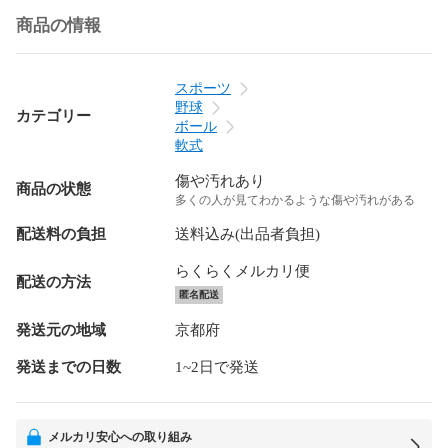
商品の情報
スポーツ
野球
カテゴリー
ボール
軟式
傷や汚れあり
商品の状態
多くの人が見てわかるような傷や汚れがある
配送料の負担
送料込み(出品者負担)
らくらくメルカリ便
配送の方法
匿名配送
発送元の地域
京都府
発送までの日数
1~2日で発送
メルカリ安心への取り組み