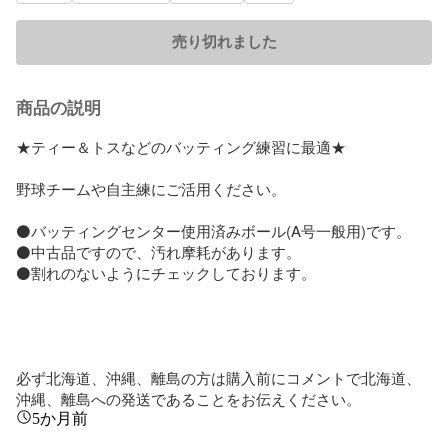
売り切れました
商品の説明
★ティー＆トスなどのバッティング練習に最適★

野球チームや自主練にご活用ください。

⚫️バッティングセンター使用済みボール(A号一般用)です。

⚫️中古品ですので、汚れ摩耗があります。

⚫️割れのないようにチェックしております。

必ず北海道、沖縄、離島の方は購入前にコメントで北海道、
沖縄、離島への発送であることをお伝えください。
5か月前