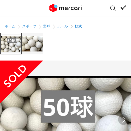
ホーム
スポーツ
野球
ボール
軟式