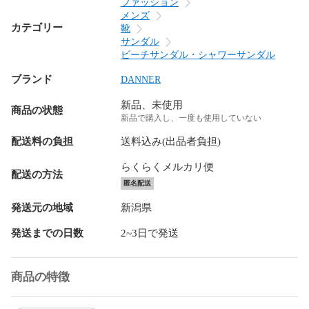
ファッション
メンズ
カテゴリー
靴
サンダル
ビーチサンダル・シャワーサンダル
ブランド
DANNER
新品、未使用
商品の状態
新品で購入し、一度も使用していない
配送料の負担
送料込み(出品者負担)
らくらくメルカリ便
配送の方法
匿名配送
発送元の地域
新潟県
発送までの日数
2~3日で発送
商品の特徴