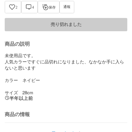
通報
2
4
保存
売り切れました
商品の説明
未使用品です。

人気カラーですぐに品切れになりました、なかなか手に入ら
ないと思います

カラー　ネイビー

サイズ　28cm
半年以上前
商品の情報