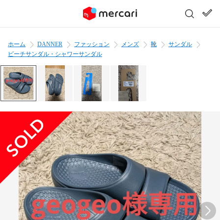
ホーム
DANNER
ファッション
メンズ
靴
サンダル
ビーチサンダル・シャワーサンダル