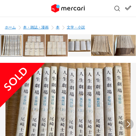
ホーム
本・雑誌・漫画
本
文学・小説