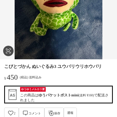
こびとづかん ぬいぐるみ3 ユウバリウリホウバリ
450
(税込) 送料込み
¥
ゆうゆうメルカリ便
この商品は
ゆうパケットポストmini
で配送さ
(送料 ¥160)
れました
通報
2
コメント
保存