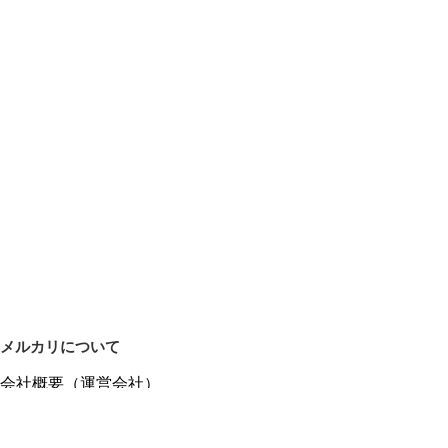
メルカリについて
会社概要（運営会社）
採用情報
プレスリリース
公式ブログ