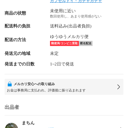
カプセルトイ・ガチャガチャ
未使用に近い
商品の状態
数回使用し、あまり使用感がない
配送料の負担
送料込み(出品者負担)
ゆうゆうメルカリ便
配送の方法
郵便局/コンビニ受取
匿名配送
発送元の地域
未定
発送までの日数
1~2日で発送
メルカリ安心への取り組み
お金は事務局に支払われ、評価後に振り込まれます
出品者
まちん