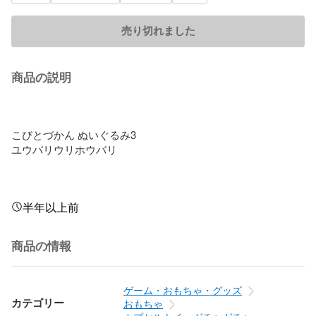
売り切れました
商品の説明
ㅤㅤㅤㅤ ㅤㅤㅤㅤㅤ

ㅤㅤㅤㅤ ㅤㅤㅤㅤㅤ

こびとづかん ぬいぐるみ3

ユウバリウリホウバリ

ㅤㅤㅤㅤ ㅤㅤㅤㅤㅤ

ㅤㅤㅤㅤ ㅤㅤㅤㅤㅤ

ㅤㅤㅤㅤ ㅤㅤㅤㅤㅤ
半年以上前
商品の情報
ゲーム・おもちゃ・グッズ
カテゴリー
おもちゃ