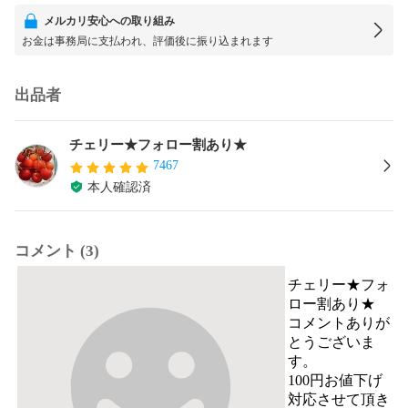
メルカリ安心への取り組み
お金は事務局に支払われ、評価後に振り込まれます
出品者
チェリー★フォロー割あり★
7467
本人確認済
コメント (3)
チェリー★フォ
ロー割あり★
コメントありが
とうございま
す。

100円お値下げ
対応させて頂き