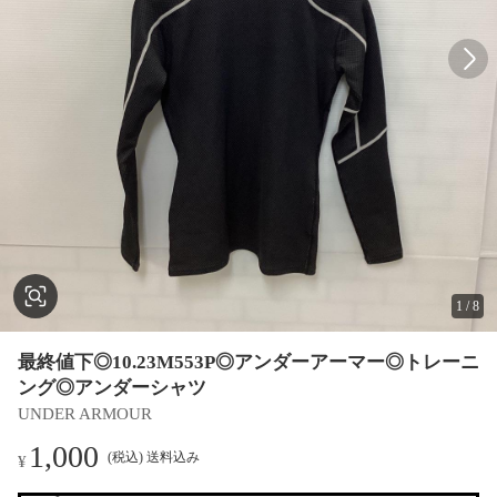
1
/
8
最終値下◎10.23M553P◎アンダーアーマー◎トレーニ
ング◎アンダーシャツ
UNDER ARMOUR
1,000
(税込) 送料込み
¥