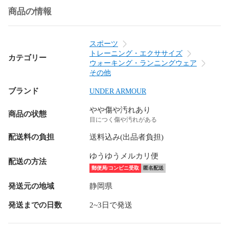
商品の情報
スポーツ
トレーニング・エクササイズ
カテゴリー
ウォーキング・ランニングウェア
その他
ブランド
UNDER ARMOUR
やや傷や汚れあり
商品の状態
目につく傷や汚れがある
配送料の負担
送料込み(出品者負担)
ゆうゆうメルカリ便
配送の方法
郵便局/コンビニ受取
匿名配送
発送元の地域
静岡県
発送までの日数
2~3日で発送