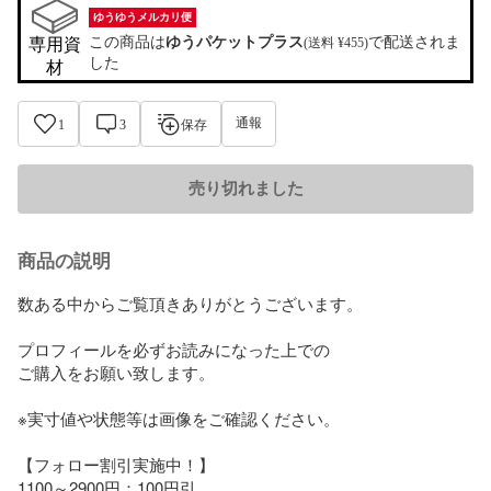
ゆうゆうメルカリ便
この商品は
ゆうパケットプラス
で配送されま
専用資
(送料 ¥455)
した
材
通報
1
3
保存
売り切れました
商品の説明
数ある中からご覧頂きありがとうございます。

プロフィールを必ずお読みになった上での

ご購入をお願い致します。 

※実寸値や状態等は画像をご確認ください。

【フォロー割引実施中！】

1100～2900円：100円引
