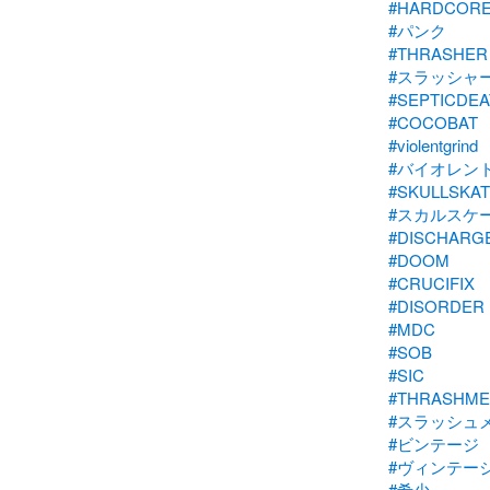
#HARDCOR
#パンク
#THRASHER
#スラッシャ
#SEPTICDEA
#COCOBAT
#violentgrind
#バイオレン
#SKULLSKA
#スカルスケ
#DISCHARG
#DOOM
#CRUCIFIX
#DISORDER
#MDC
#SOB
#SIC
#THRASHME
#スラッシュ
#ビンテージ
#ヴィンテー
#希少