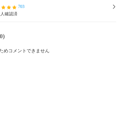
703
本人確認済
0)
ためコメントできません