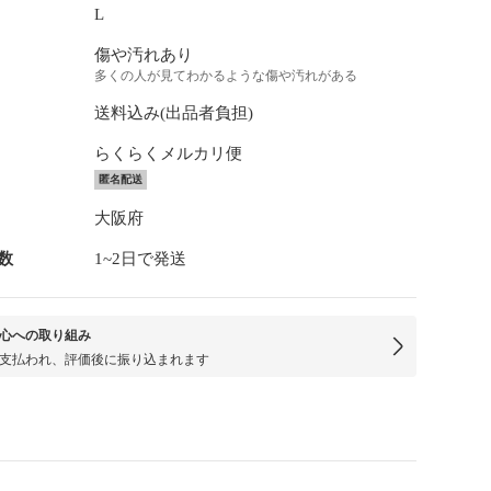
L
傷や汚れあり
多くの人が見てわかるような傷や汚れがある
送料込み(出品者負担)
らくらくメルカリ便
匿名配送
大阪府
数
1~2日で発送
心への取り組み
支払われ、評価後に振り込まれます