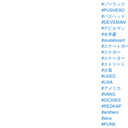
#ゾーラック
#PUSHEAD
#パスヘッド
#DEVILMAN
#デビルマン
#永井豪
#skateboard
#スケートボ
#スケボー
#スケーター
#ストリート
#古着
#USED
#USA
#アメリカ
#VANS
#DICKIES
#REDKAP
#antihero
#alva
#PUNK