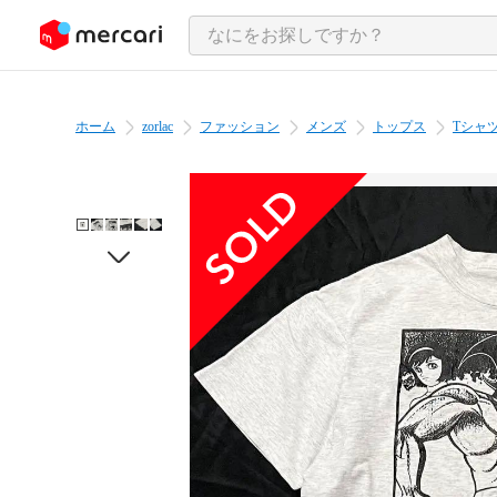
ンツにスキップ
ホーム
zorlac
ファッション
メンズ
トップス
Tシャ