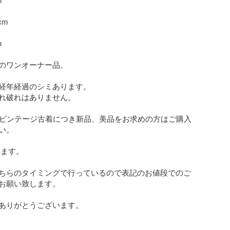
m



のワンオーナー品。

経年経過のシミあります。

れ破れはありません。

のビンテージ古着につき新品、美品をお求めの方はご購入
。

ます。

ちらのタイミングで行っているので表記のお値段でのご
お願い致します。

ありがとうございます。
