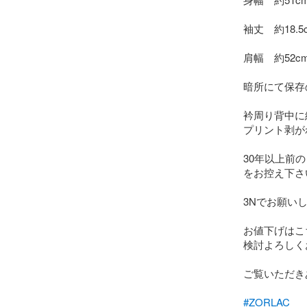
袖丈　約18.5c
肩幅　約52cm 
暗所にて保存
衿周り背中に
プリント剥が
30年以上前
をお控え下さい
3Nでお願いし
お値下げはこ
検討よろしく
ご覧いただき
#ZORLAC