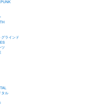
EPUNK
ー
TH
トグラインド
TES
ーツ
E
TAL
メタル
ジ