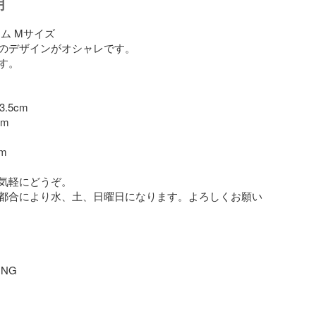
明
ム Mサイズ

のデザインがオシャレです。

。

5cm

m

m

気軽にどうぞ。

都合により水、土、日曜日になります。よろしくお願い