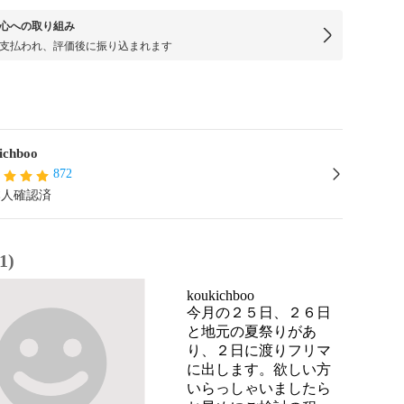
心への取り組み
支払われ、評価後に振り込まれます
ichboo
872
本人確認済
1)
koukichboo
今月の２５日、２６日
と地元の夏祭りがあ
り、２日に渡りフリマ
に出します。欲しい方
いらっしゃいましたら