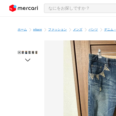
ンツにスキップ
ホーム
rehacer
ファッション
メンズ
パンツ
デニム