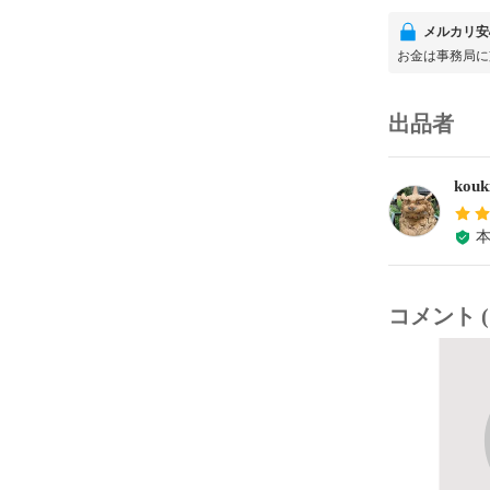
メルカリ安
お金は事務局に
出品者
kouk
コメント (