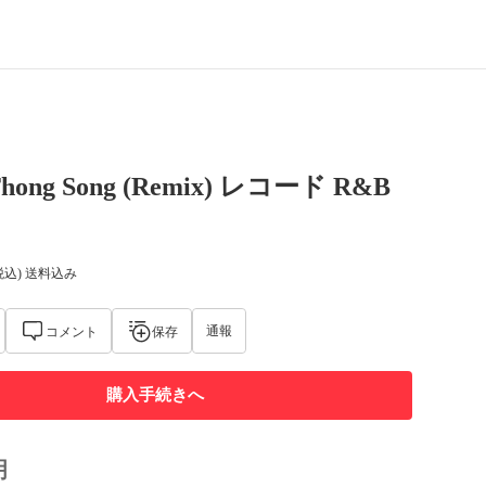
 Thong Song (Remix) レコード R&B
税込) 送料込み
通報
コメント
保存
購入手続きへ
明