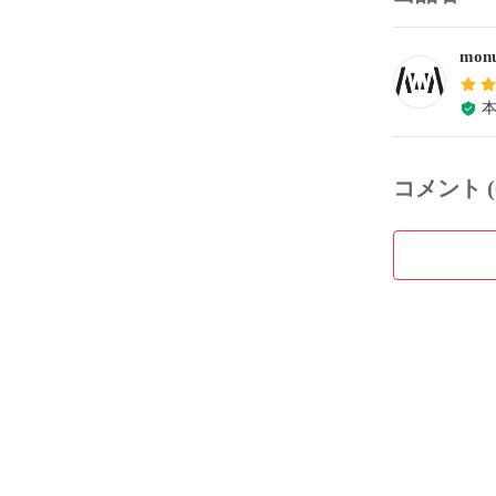
monu
コメント (