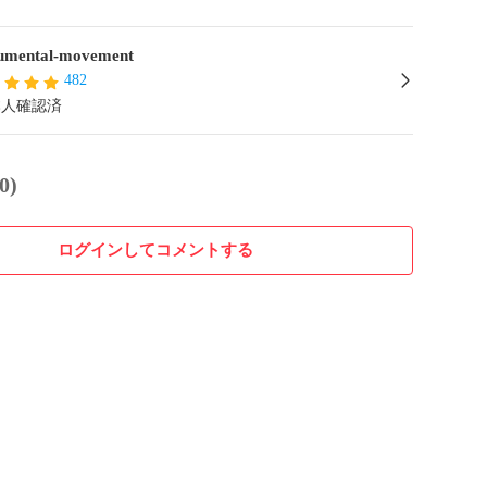
mental-movement
482
本人確認済
0)
ログインしてコメントする