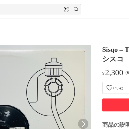
Sisqo –
シスコ
2,300
(
¥
いいね！
商品の説