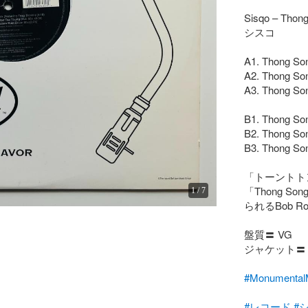
Sisqo – Thong
シスコ

A1. Thong So
A2. Thong Son
A3. Thong Son
B1. Thong Son
B2. Thong Son
B3. Thong Son
「トーントト
「Thong S
1
/
7
られるBob Robi
盤質〓 VG

ジャケット〓 V
#Monumenta
#レコード
#