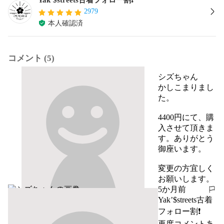
2979
本人確認済
コメント (5)
シズちゃん
かしこまりまし
た。

4400円にて、購
入させて頂きま
す。ありがとう
御座います。

変更の方宜しく
お願いします。
5か月前
報告する
Yak’$streets古着
フォロー割❗
再度コメントあ