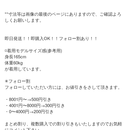
**寸法等は画像の最後のページにありますので、ご確認よろ
しくお願いします。

即日発送！！即購入OK！！フォロー割あり！！

◽️着用モデルサイズ感(参考用)

身長165cm

体重60kg

が着用しています。

✳フォロー割

フォローしていただい方には、お値引きをさして頂きます。

・8001円〜→500円引き

・4001円〜8000円→300円引き

・0〜4000円→200円引き

まとめ割り、複数購入での割り引きもいたしますのでお気軽
にコメント下さい。
