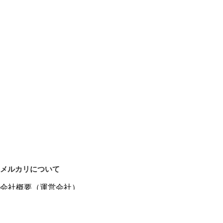
メルカリについて
会社概要（運営会社）
採用情報
プレスリリース
公式ブログ