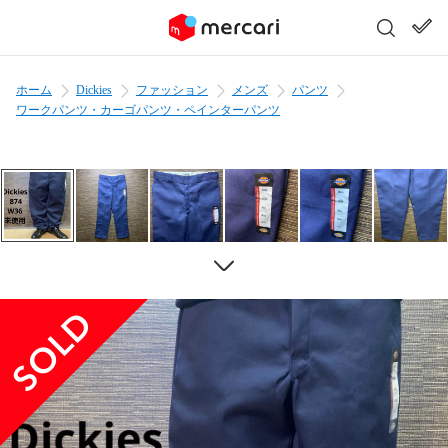
ホーム
Dickies
ファッション
メンズ
パンツ
ワークパンツ・カーゴパンツ・ペインターパンツ