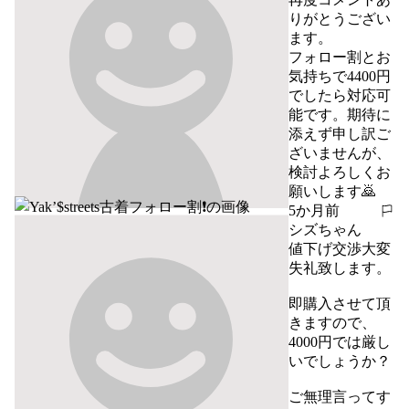
りがとうござい
ます。

フォロー割とお
気持ちで4400円
でしたら対応可
能です。期待に
添えず申し訳ご
ざいませんが、
検討よろしくお
願いします🙇
5か月前
報告する
シズちゃん
値下げ交渉大変
失礼致します。

即購入させて頂
きますので、
4000円では厳し
いでしょうか？

ご無理言ってす