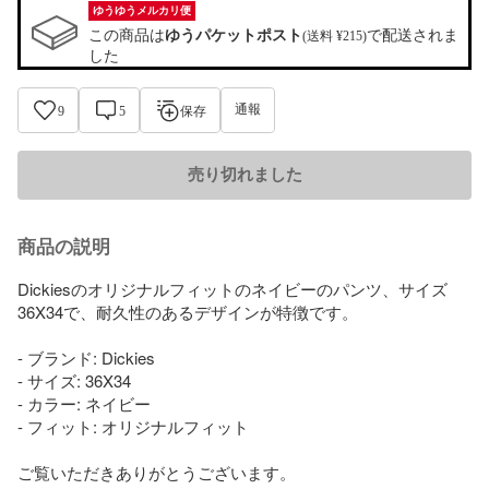
ゆうゆうメルカリ便
この商品は
ゆうパケットポスト
で配送されま
(送料 ¥215)
した
通報
9
5
保存
売り切れました
商品の説明
Dickiesのオリジナルフィットのネイビーのパンツ、サイズ
36X34で、耐久性のあるデザインが特徴です。

- ブランド: Dickies

- サイズ: 36X34

- カラー: ネイビー

- フィット: オリジナルフィット

ご覧いただきありがとうございます。
