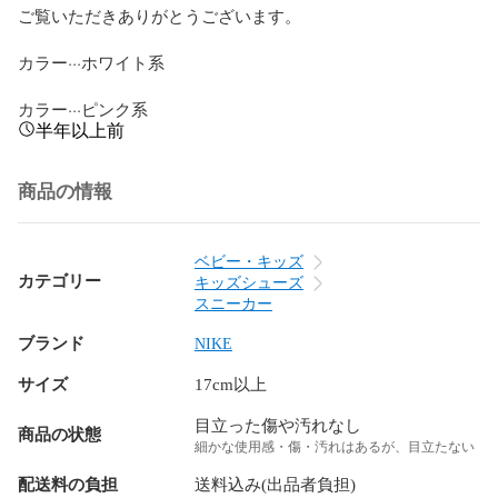
ご覧いただきありがとうございます。

カラー···ホワイト系

カラー···ピンク系
半年以上前
商品の情報
ベビー・キッズ
カテゴリー
キッズシューズ
スニーカー
ブランド
NIKE
サイズ
17cm以上
目立った傷や汚れなし
商品の状態
細かな使用感・傷・汚れはあるが、目立たない
配送料の負担
送料込み(出品者負担)