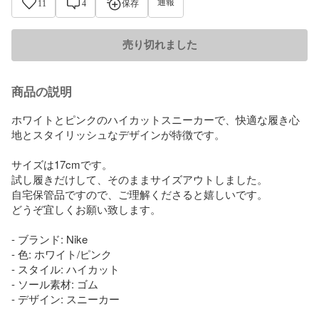
通報
11
4
保存
売り切れました
商品の説明
ホワイトとピンクのハイカットスニーカーで、快適な履き心
地とスタイリッシュなデザインが特徴です。

サイズは17cmです。

試し履きだけして、そのままサイズアウトしました。

自宅保管品ですので、ご理解くださると嬉しいです。

どうぞ宜しくお願い致します。

- ブランド: Nike

- 色: ホワイト/ピンク

- スタイル: ハイカット

- ソール素材: ゴム

- デザイン: スニーカー
