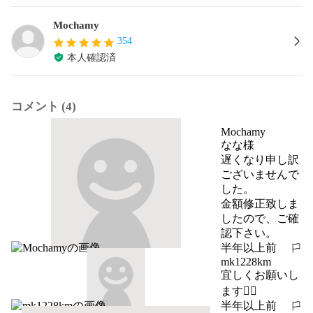
Mochamy
354
本人確認済
コメント (4)
Mochamy
なな様

遅くなり申し訳
ございませんで
した。

金額修正致しま
したので、ご確
認下さい。
半年以上前
報告する
mk1228km
宜しくお願いし
ます🙇‍♀️
半年以上前
報告する