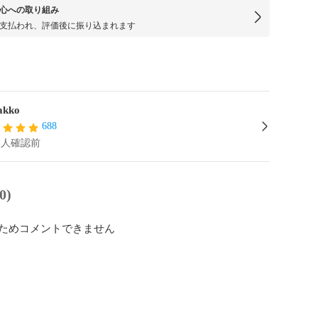
心への取り組み
支払われ、評価後に振り込まれます
akko
688
本人確認前
0)
ためコメントできません