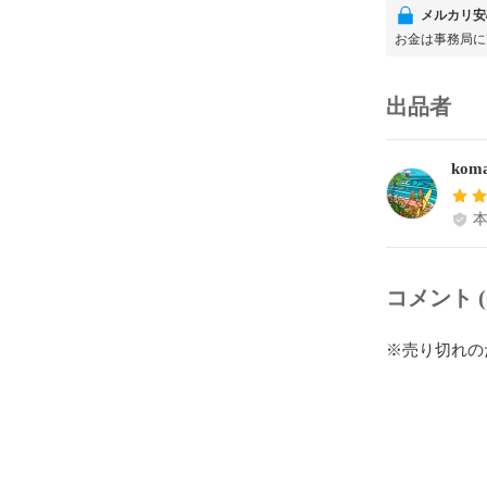
メルカリ安
お金は事務局に
出品者
kom
コメント (
※売り切れの