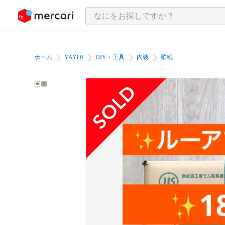
ンツにスキップ
ホーム
YAYOI
DIY・工具
内装
壁紙