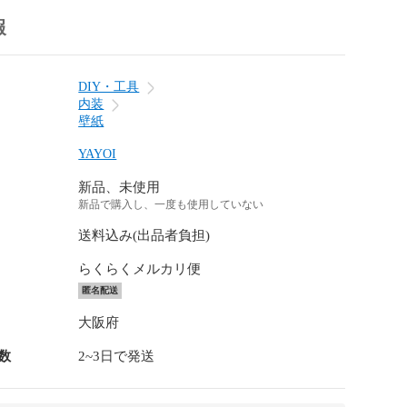
報
DIY・工具
内装
壁紙
YAYOI
新品、未使用
新品で購入し、一度も使用していない
送料込み(出品者負担)
らくらくメルカリ便
匿名配送
大阪府
数
2~3日で発送