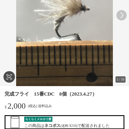
1
/
10
完成フライ 15番CDC 8個（2023.4.27）
2,000
(税込) 送料込み
¥
らくらくメルカリ便
この商品は
ネコポス
で配送されました
(送料 ¥210)