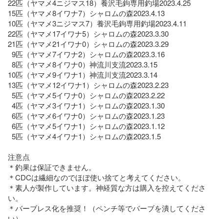
22匹（ヤマメ4ニジマス18）養沢毛鉤専用釣場2023.4.25

15匹（ヤマメ8イワナ7）シャロムの森2023.4.13

10匹（ヤマメ3ニジマス7）養沢毛鉤専用釣場2023.4.11

22匹（ヤマメ17イワナ5）シャロムの森2023.3.30

21匹（ヤマメ21イワナ0）シャロムの森2023.3.29

  9匹（ヤマメ7イワナ2）シャロムの森2023.3.16

  8匹（ヤマメ8イワナ0）神流川支流2023.3.15

10匹（ヤマメ9イワナ1）神流川支流2023.3.14

13匹（ヤマメ12イワナ1）シャロムの森2023.2.23

  5匹（ヤマメ5イワナ0）シャロムの森2023.2.22

  4匹（ヤマメ3イワナ1）シャロムの森2023.1.30

  6匹（ヤマメ6イワナ0）シャロムの森2023.1.23

  6匹（ヤマメ5イワナ1）シャロムの森2023.1.12

  5匹（ヤマメ4イワナ1）シャロムの森2023.1.5

注意点

＊釣果は保証できません。

＊CDCは繊細なのでほぼ使い捨てと考えてください。

＊素人が製作しています。神経質な方は購入を控えてくださ
い。

＊バーブレス化を推奨！（ペンチ等でバーブを潰してくださ
い）
