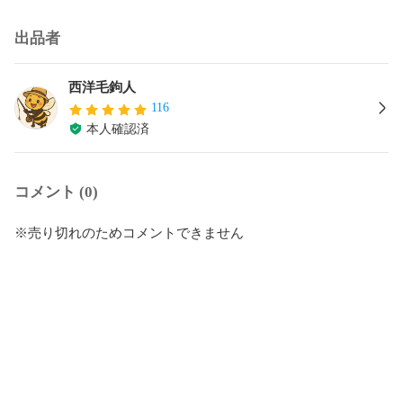
出品者
西洋毛鉤人
116
本人確認済
コメント (0)
※売り切れのためコメントできません