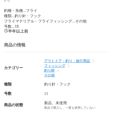
釣種・魚種...フライ

種類...釣り針・フック

フライマテリアル・フライフィッシング...その他

号数...15
半年以上前
商品の情報
アウトドア・釣り・旅行用品
フィッシング
カテゴリー
釣り餌
その他
種類
釣り針・フック
号数
15
新品、未使用
商品の状態
新品で購入し、一度も使用していない