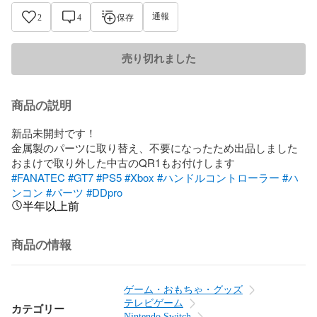
通報
2
4
保存
売り切れました
商品の説明
新品未開封です！

金属製のパーツに取り替え、不要になったため出品しました

#FANATEC
#GT7
#PS5
#Xbox
#ハンドルコントローラー
#ハ
ンコン
#パーツ
#DDpro
半年以上前
商品の情報
ゲーム・おもちゃ・グッズ
テレビゲーム
カテゴリー
Nintendo Switch