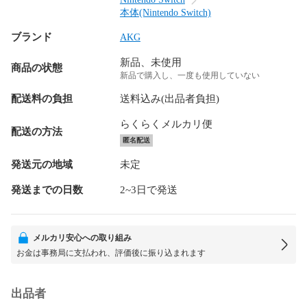
本体(Nintendo Switch)
ブランド
AKG
新品、未使用
商品の状態
新品で購入し、一度も使用していない
配送料の負担
送料込み(出品者負担)
らくらくメルカリ便
配送の方法
匿名配送
発送元の地域
未定
発送までの日数
2~3日で発送
メルカリ安心への取り組み
お金は事務局に支払われ、評価後に振り込まれます
出品者