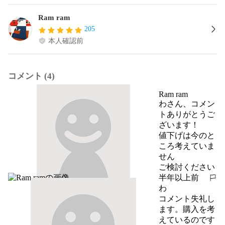
Ram ram
205
本人確認前
コメント (4)
Ram ram
わさん、コメン
トありがとうご
ざいます！

値下げは今のと
ころ考えていま
せん

ご検討ください
半年以上前
報告する
わ
コメント失礼し
ます。購入を考
えているのです