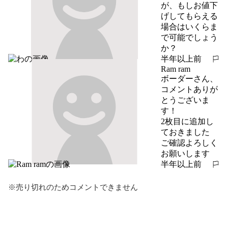
が、もしお値下
げしてもらえる
場合はいくらま
で可能でしょう
か？
半年以上前
報告する
Ram ram
ボーダーさん、
コメントありが
とうございま
す！

2枚目に追加し
ておきました

ご確認よろしく
お願いします
半年以上前
報告する
※売り切れのためコメントできません