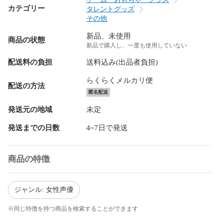
カテゴリー
タレントグッズ
その他
新品、未使用
商品の状態
新品で購入し、一度も使用していない
配送料の負担
送料込み(出品者負担)
らくらくメルカリ便
配送の方法
匿名配送
発送元の地域
未定
発送までの日数
4~7日で発送
商品の特徴
ジャンル: 女性声優
※同じ特徴を持つ商品を検索することができます