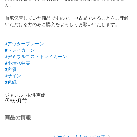
ん。

自宅保管していた商品ですので、中古品であることをご理解
いただける方のみご購入をよろしくお願いいたします。

#アウタープレーン
#ドレイカーン
#デミウルゴス・ドレイカーン
#小清水亜美
#声優
#サイン
#色紙
ジャンル···女性声優
5か月前
商品の情報
ゲーム・おもちゃ・グッズ