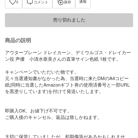
通報
6
コメント
保存
売り切れました
商品の説明
アウタープレーン ドレイカーン、デミウルゴス・ドレイカー
ン役 声優　小清水亜美さんの直筆サイン色紙 1枚です。

キャンペーンでいただいた物です。

元々当選通知書がなかった為、当選時に来たDMのA4コピー
紙(同時に当選したAmazonギフト券の使用済番号と一部URL
を黒塗りしています)を付けて発送いたします。

即購入OK、お値下げ不可です。

ご購入後のキャンセル、返品は致しかねます。

大切に保管していましたが、初期傷等があるかもしれませ