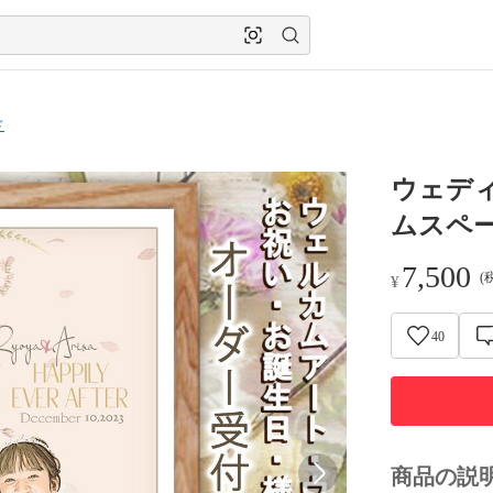
ド
ウェディ
ムスペー
7,500
(
¥
40
商品の説