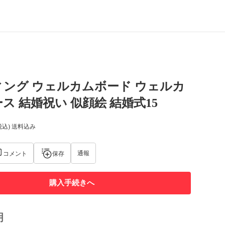
ング ウェルカムボード ウェルカ
ス 結婚祝い 似顔絵 結婚式15
税込) 送料込み
通報
コメント
保存
購入手続きへ
明