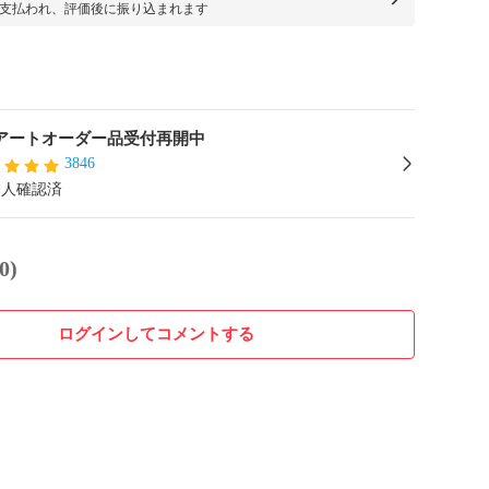
支払われ、評価後に振り込まれます
iアートオーダー品受付再開中
3846
本人確認済
0)
ログインしてコメントする