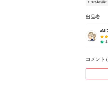
お金は事務局に
出品者
aM
コメント (