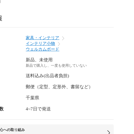
前
報
家具・インテリア
インテリア小物
ウェルカムボード
新品、未使用
新品で購入し、一度も使用していない
送料込み(出品者負担)
郵便（定型、定形外、書留など）
千葉県
数
4~7日で発送
心への取り組み