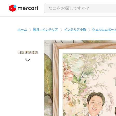
ンツにスキップ
ホーム
家具・インテリア
インテリア小物
ウェルカムボー