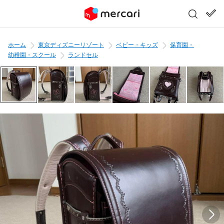
ホーム
東京ディズニーリゾート
ベビー・キッズ
保育園・
幼稚園・スクール
ランドセル