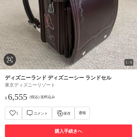
1
/
6
ディズニーランド ディズニーシー ランドセル
東京ディズニーリゾート
6,555
(税込) 送料込み
¥
通報
5
コメント
保存
購入手続きへ