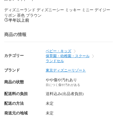
ディズニーランド ディズニーシー ミッキー ミニー デイジー 
リボン 茶色 ブラウン
半年以上前
商品の情報
ベビー・キッズ
カテゴリー
保育園・幼稚園・スクール
ランドセル
ブランド
東京ディズニーリゾート
やや傷や汚れあり
商品の状態
目につく傷や汚れがある
配送料の負担
送料込み(出品者負担)
配送の方法
未定
発送元の地域
未定