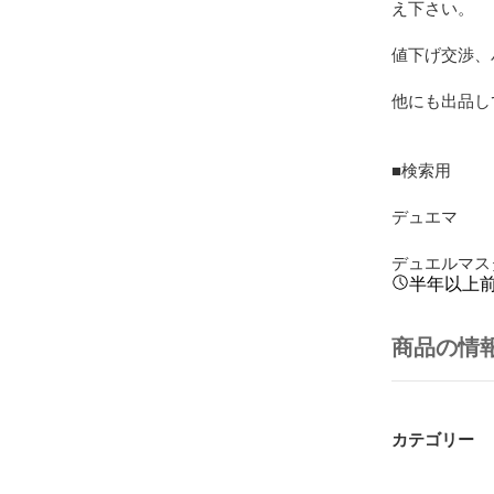
え下さい。

値下げ交渉、
他にも出品し
■検索用

デュエマ

デュエルマス
半年以上
商品の情
カテゴリー