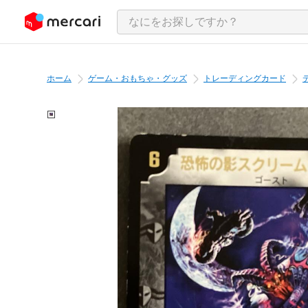
ンツにスキップ
ホーム
ゲーム・おもちゃ・グッズ
トレーディングカード