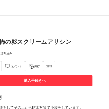
5 恐怖の影スクリームアサシン
) 送料込み
通報
コメント
保存
購入手続きへ
明
護をしてその上から防水対策で小袋をしています。
