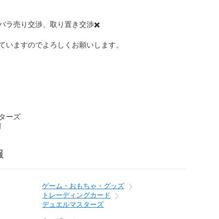
バラ売り交渉、取り置き交渉✖️

ていますのでよろしくお願いします。

ターズ
前
報
ゲーム・おもちゃ・グッズ
トレーディングカード
デュエルマスターズ