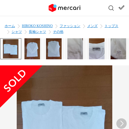
ホーム
HIROKO KOSHINO
ファッション
メンズ
トップス
シャツ
長袖シャツ
その他