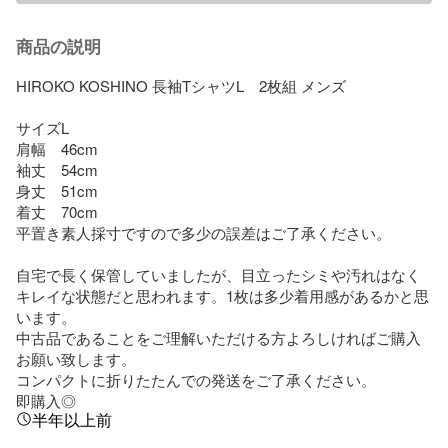
商品の説明
HIROKO KOSHINO 長袖TシャツL　2枚組 メンズ

サイズL

肩幅　46cm

袖丈　54cm

身丈　51cm

着丈　70cm

平置き素人採寸ですので多少の誤差はご了承ください。

自宅で長く保管していましたが、目立ったシミや汚れはなく
キレイな状態だと思われます。1枚は多少着用感があるかと思
います。

中古品であることをご理解いただける方よろしければご購入
お願い致します。

コンパクトに折りたたんでの発送をご了承ください。

即購入◎
半年以上前