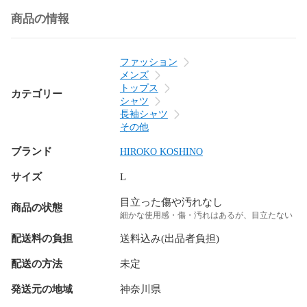
商品の情報
ファッション
メンズ
トップス
カテゴリー
シャツ
長袖シャツ
その他
ブランド
HIROKO KOSHINO
サイズ
L
目立った傷や汚れなし
商品の状態
細かな使用感・傷・汚れはあるが、目立たない
配送料の負担
送料込み(出品者負担)
配送の方法
未定
発送元の地域
神奈川県