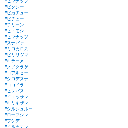
#ヒマナッツ
#ピクシー
#ピカチュー
#ピチュー
#チリーン
#ヒトモシ
#ヒマナッツ
#スナバァ
#ミロカロス
#ビリリダマ
#キラーメ
#ノノクラゲ
#コアルヒー
#シロデスナ
#ココドラ
#ヒンバス
#イエッサン
#キリキザン
#シルシュルー
#ローブシン
#フシデ
#イルカマン