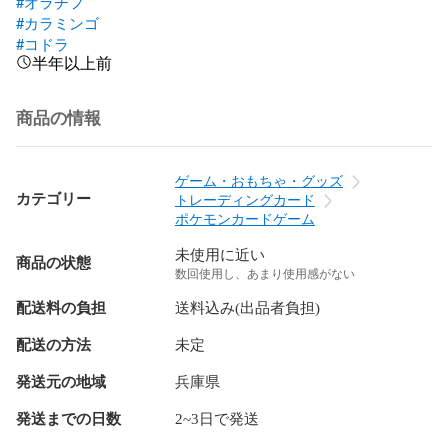
#オラチフ
#カラミンゴ
#コドラ
半年以上前
商品の情報
ゲーム・おもちゃ・グッズ
カテゴリー
トレーディングカード
ポケモンカードゲーム
未使用に近い
商品の状態
数回使用し、あまり使用感がない
配送料の負担
送料込み(出品者負担)
配送の方法
未定
発送元の地域
兵庫県
発送までの日数
2~3日で発送