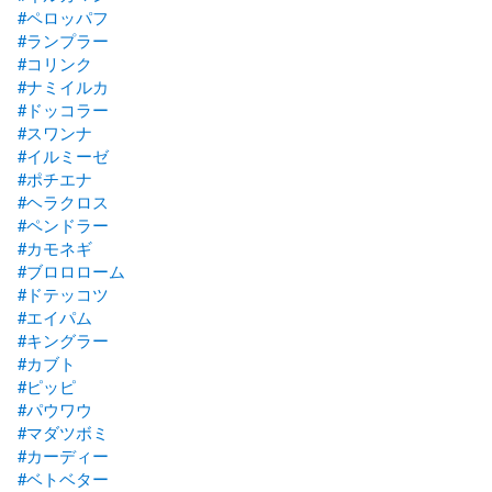
#ペロッパフ
#ランプラー
#コリンク
#ナミイルカ
#ドッコラー
#スワンナ
#イルミーゼ
#ポチエナ
#ヘラクロス
#ペンドラー
#カモネギ
#ブロロローム
#ドテッコツ
#エイパム
#キングラー
#カブト
#ピッピ
#パウワウ
#マダツボミ
#カーディー
#ベトベター