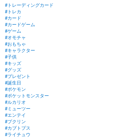
#トレーディングカード
#トレカ
#カード
#カードゲーム
#ゲーム
#オモチャ
#おもちゃ
#キャラクター
#子供
#キッズ
#グッズ
#プレゼント
#誕生日
#ポケモン
#ポケットモンスター
#ルカリオ
#ミューツー
#エンテイ
#プクリン
#カブトプス
#ライチュウ