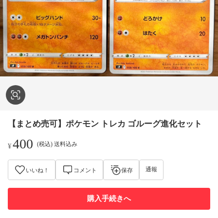
【まとめ売可】ポケモン トレカ ゴルーグ進化セット
400
(税込) 送料込み
¥
通報
いいね！
コメント
保存
購入手続きへ