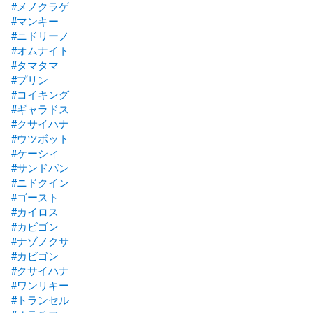
#メノクラゲ
#マンキー
#ニドリーノ
#オムナイト
#タマタマ
#プリン
#コイキング
#ギャラドス
#クサイハナ
#ウツボット
#ケーシィ
#サンドパン
#ニドクイン
#ゴースト
#カイロス
#カビゴン
#ナゾノクサ
#カビゴン
#クサイハナ
#ワンリキー
#トランセル