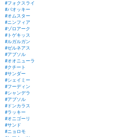
#フォクスライ
#バオッキー
#オムスター
#ニンフィア
#ゾロアーク
#トゲキッス
#ルガルガン
#ゼルネアス
#アブソル
#オオニューラ
#クチート
#サンダー
#シェイミー
#フーディン
#シャンデラ
#アブソル
#ドンカラス
#ラッキー
#オニゴーリ
#サンド
#ニョロモ