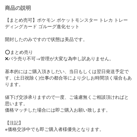
商品の説明
【まとめ売可】ポケモン ポケットモンスター トレカ トレー
ディングカード ゴルーグ進化セット

開封したのみですので状態は美品です。

⭕️まとめ売り

❌バラ売り不可→管理が大変な為申し訳ありません。

基本的にはご購入頂きしだい、当日もしくは翌日発送予定で
す。(土日祝除く)仕事の都合等により少しお時間頂く場合もあ
ります。

値下げ交渉承りますので一度、ご遠慮無くご相談頂ければと
思います。

価格マッチした場合には即ご購入お願い致します。

【注記】

※価格交渉中でも即ご購入者様優先となります。
