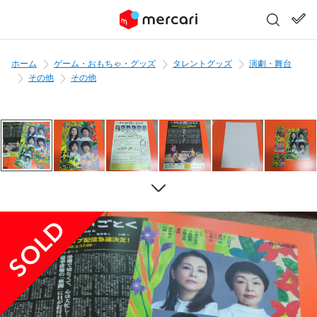
ホーム
ゲーム・おもちゃ・グッズ
タレントグッズ
演劇・舞台
その他
その他