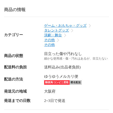
商品の情報
ゲーム・おもちゃ・グッズ
タレントグッズ
カテゴリー
演劇・舞台
その他
その他
目立った傷や汚れなし
商品の状態
細かな使用感・傷・汚れはあるが、目立たない
配送料の負担
送料込み(出品者負担)
ゆうゆうメルカリ便
配送の方法
郵便局/コンビニ受取
匿名配送
発送元の地域
大阪府
発送までの日数
2~3日で発送