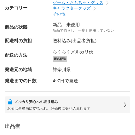
ゲーム・おもちゃ・グッズ
カテゴリー
キャラクターグッズ
その他
新品、未使用
商品の状態
新品で購入し、一度も使用していない
配送料の負担
送料込み(出品者負担)
らくらくメルカリ便
配送の方法
匿名配送
発送元の地域
神奈川県
発送までの日数
4~7日で発送
メルカリ安心への取り組み
お金は事務局に支払われ、評価後に振り込まれます
出品者