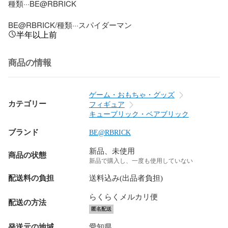
種類···BE@RBRICK

BE@RBRICK/種類···スパイダーマン
半年以上前
商品の情報
ゲーム・おもちゃ・グッズ
カテゴリー
フィギュア
キューブリック・ベアブリック
ブランド
BE@RBRICK
新品、未使用
商品の状態
新品で購入し、一度も使用していない
配送料の負担
送料込み(出品者負担)
らくらくメルカリ便
配送の方法
匿名配送
発送元の地域
愛知県