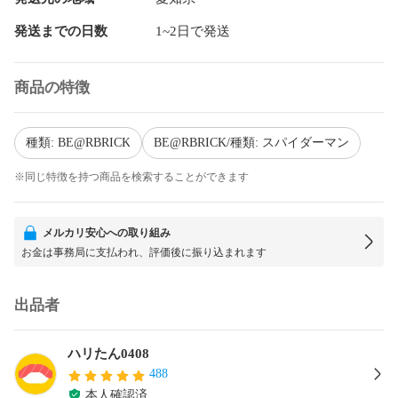
発送までの日数
1~2日で発送
商品の特徴
種類: BE@RBRICK
BE@RBRICK/種類: スパイダーマン
※同じ特徴を持つ商品を検索することができます
メルカリ安心への取り組み
お金は事務局に支払われ、評価後に振り込まれます
出品者
ハリたん0408
488
本人確認済