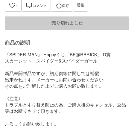
通報
4
コメント
保存
売り切れました
商品の説明
『SPIDER-MAN』 Happyくじ「BE@RBRICK」 D賞

スカーレット・スパイダー&スパイダーガール

新品未開封品ですが、初期傷等に関しては補償

出来かねます。メーカーにお問い合わせください。

その点をご理解した上でご購入お願い致します。

《注意》

トラブルとすり替え防止の為、ご購入後のキャンセル、返品
等はお断りさせて頂きます。

よろしくお願い致します。
