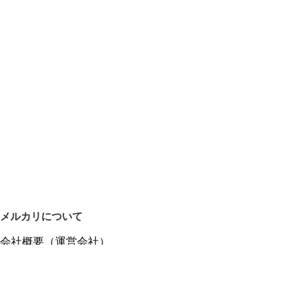
メルカリについて
会社概要（運営会社）
採用情報
プレスリリース
公式ブログ
プレスキット