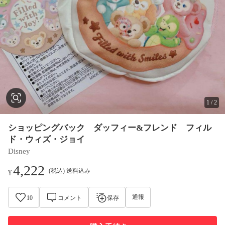
1
/
2
ショッピングバック ダッフィー&フレンド フィル
ド・ウィズ・ジョイ
Disney
4,222
(税込) 送料込み
¥
通報
10
コメント
保存