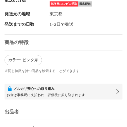
配送の方法
郵便局/コンビニ受取
匿名配送
発送元の地域
東京都
発送までの日数
1~2日で発送
商品の特徴
カラー: ピンク系
※同じ特徴を持つ商品を検索することができます
メルカリ安心への取り組み
お金は事務局に支払われ、評価後に振り込まれます
出品者