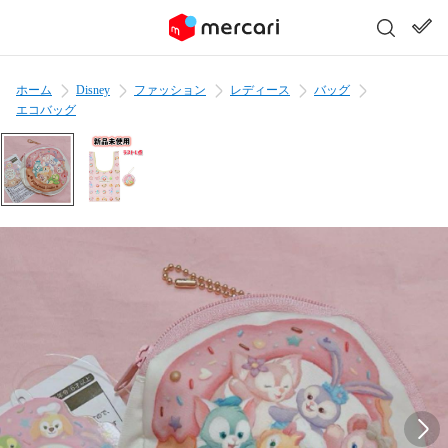
ホーム
Disney
ファッション
レディース
バッグ
エコバッグ