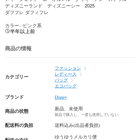
ディズニーランド　ディズニーシー　2025

ダフフレ ダフィフレ

カラー···ピンク系
半年以上前
商品の情報
ファッション
レディース
カテゴリー
バッグ
エコバッグ
ブランド
Disney
新品、未使用
商品の状態
新品で購入し、一度も使用していない
配送料の負担
送料込み(出品者負担)
ゆうゆうメルカリ便