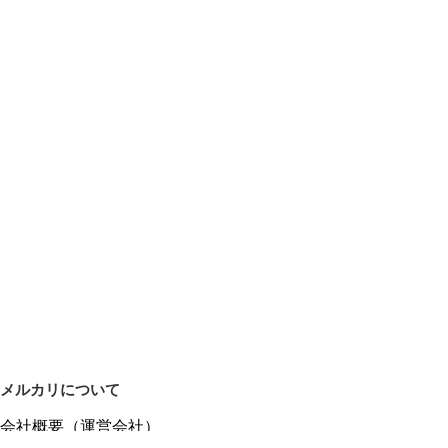
メルカリについて
会社概要（運営会社）
採用情報