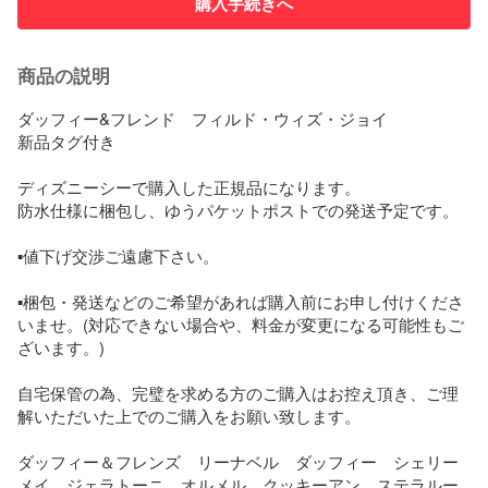
購入手続きへ
商品の説明
ダッフィー&フレンド　フィルド・ウィズ・ジョイ

新品タグ付き

ディズニーシーで購入した正規品になります。

防水仕様に梱包し、ゆうパケットポストでの発送予定です。

▪️値下げ交渉ご遠慮下さい。

▪️梱包・発送などのご希望があれば購入前にお申し付けくださ
いませ。(対応できない場合や、料金が変更になる可能性もご
ざいます。)

自宅保管の為、完璧を求める方のご購入はお控え頂き、ご理
解いただいた上でのご購入をお願い致します。

ダッフィー＆フレンズ　リーナベル　ダッフィー　シェリー
メイ　ジェラトーニ　オルメル　クッキーアン　ステラルー
