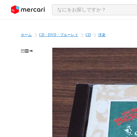
ンツにスキップ
ホーム
CD・DVD・ブルーレイ
CD
洋楽