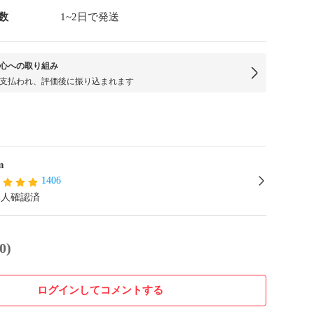
数
1~2日で発送
心への取り組み
支払われ、評価後に振り込まれます
m
1406
本人確認済
0)
ログインしてコメントする