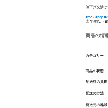
値下げ交渉は
#rock
#pop
#c
半年以上
商品の情
カテゴリー
商品の状態
配送料の負担
配送の方法
発送元の地域