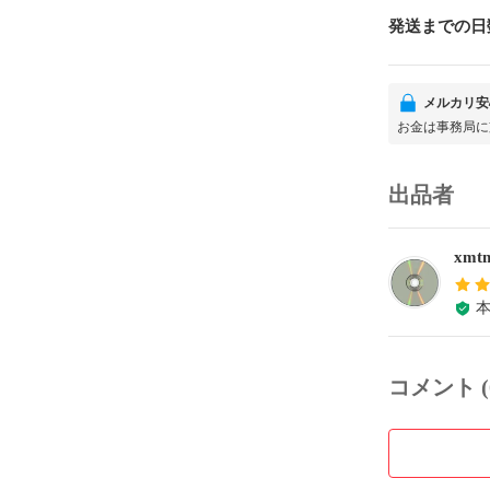
発送までの日
メルカリ安
お金は事務局に
出品者
xmt
コメント (