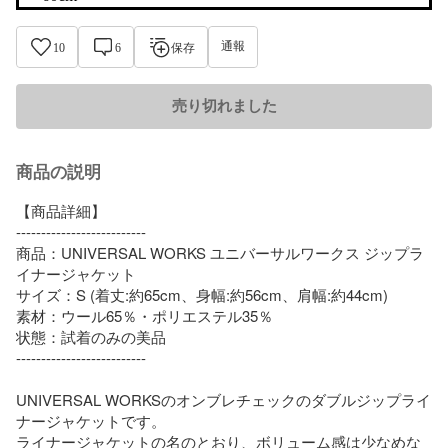
通報
10
6
保存
売り切れました
商品の説明
【商品詳細】

--------------------------

商品：UNIVERSAL WORKS ユニバーサルワークス ジップラ
イナージャケット

サイズ：S (着丈:約65cm、身幅:約56cm、肩幅:約44cm)

素材：ウール65％・ポリエステル35％

状態：試着のみの美品

--------------------------

UNIVERSAL WORKSのオンブレチェックのダブルジップライ
ナージャケットです。

ライナージャケットの名のとおり、ボリューム感は少なめな