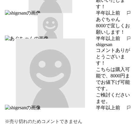
願いいたしま
す！
半年以上前
報告する
あぐちゃん
8000で宜しくお
願いします！
半年以上前
報告する
shigesan
コメントありが
とうございま
す！

こちらは購入可
能で、8000円ま
でお値下げ可能
です。

ご検討ください
ませ。
半年以上前
報告する
※売り切れのためコメントできません