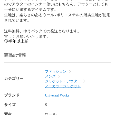
のでアウターのインナー使いはもちろん、アウターとしても
十分に活躍するアイテムです。

生地は、柔らさのあるウール×ポリエステルの混紡生地が使用
されています。

送料無料、ゆうパックでの発送となります。

宜しくお願いいたします。
半年以上前
商品の情報
ファッション
メンズ
カテゴリー
ジャケット・アウター
ノーカラージャケット
ブランド
Universal Works
サイズ
S
素材
ウール