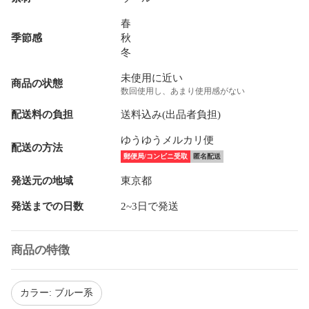
春
季節感
秋
冬
未使用に近い
商品の状態
数回使用し、あまり使用感がない
配送料の負担
送料込み(出品者負担)
ゆうゆうメルカリ便
配送の方法
郵便局/コンビニ受取
匿名配送
発送元の地域
東京都
発送までの日数
2~3日で発送
商品の特徴
カラー: ブルー系