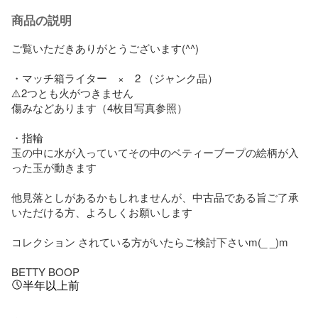
商品の説明
ご覧いただきありがとうございます(^^)

・マッチ箱ライター　×　2 （ジャンク品）

⚠️2つとも火がつきません

傷みなどあります（4枚目写真参照）

・指輪

玉の中に水が入っていてその中のベティーブープの絵柄が入
った玉が動きます

他見落としがあるかもしれませんが、中古品である旨ご了承
いただける方、よろしくお願いします

コレクション されている方がいたらご検討下さいm(_ _)m

BETTY BOOP
半年以上前