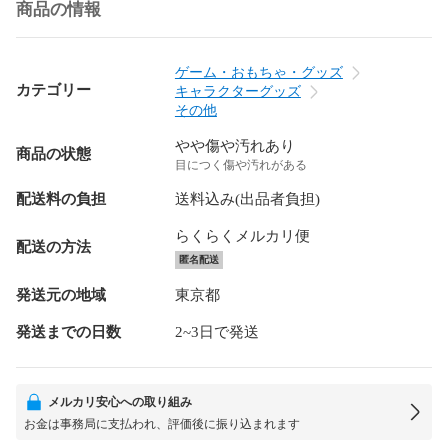
商品の情報
ゲーム・おもちゃ・グッズ
カテゴリー
キャラクターグッズ
その他
やや傷や汚れあり
商品の状態
目につく傷や汚れがある
配送料の負担
送料込み(出品者負担)
らくらくメルカリ便
配送の方法
匿名配送
発送元の地域
東京都
発送までの日数
2~3日で発送
メルカリ安心への取り組み
お金は事務局に支払われ、評価後に振り込まれます