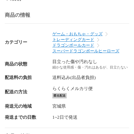
商品の情報
ゲーム・おもちゃ・グッズ
トレーディングカード
カテゴリー
ドラゴンボールカード
スーパードラゴンボールヒーローズ
目立った傷や汚れなし
商品の状態
細かな使用感・傷・汚れはあるが、目立たない
配送料の負担
送料込み(出品者負担)
らくらくメルカリ便
配送の方法
匿名配送
発送元の地域
宮城県
発送までの日数
1~2日で発送