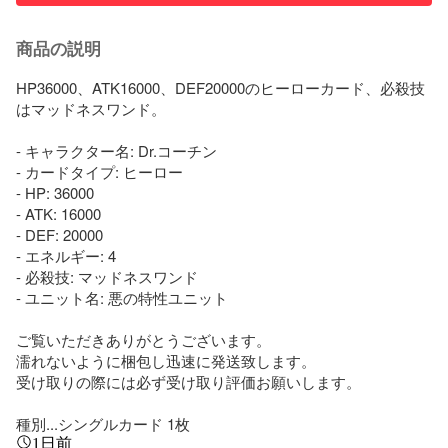
商品の説明
HP36000、ATK16000、DEF20000のヒーローカード、必殺技
はマッドネスワンド。

- キャラクター名: Dr.コーチン

- カードタイプ: ヒーロー

- HP: 36000

- ATK: 16000

- DEF: 20000

- エネルギー: 4

- 必殺技: マッドネスワンド

- ユニット名: 悪の特性ユニット

ご覧いただきありがとうございます。

濡れないように梱包し迅速に発送致します。

受け取りの際には必ず受け取り評価お願いします。

種別...シングルカード 1枚
1日前