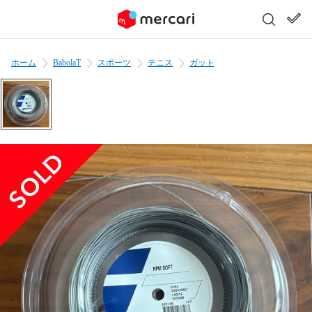
ホーム
BabolaT
スポーツ
テニス
ガット