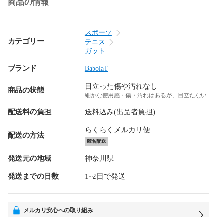
商品の情報
スポーツ
カテゴリー
テニス
ガット
ブランド
BabolaT
目立った傷や汚れなし
商品の状態
細かな使用感・傷・汚れはあるが、目立たない
配送料の負担
送料込み(出品者負担)
らくらくメルカリ便
配送の方法
匿名配送
発送元の地域
神奈川県
発送までの日数
1~2日で発送
メルカリ安心への取り組み