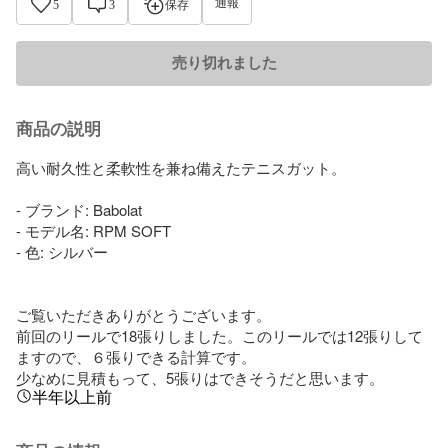
通報
5
3
保存
売り切れました
商品の説明
高い耐久性と柔軟性を兼ね備えたテニスガット。

- ブランド: Babolat

- モデル名: RPM SOFT

- 色: シルバー

ご覧いただきありがとうございます。

前回のリールで18張りしました。このリールでは12張りして
ますので、６張りできる計算です。

少なめに見積もって、5張りはできそうだと思います。
半年以上前