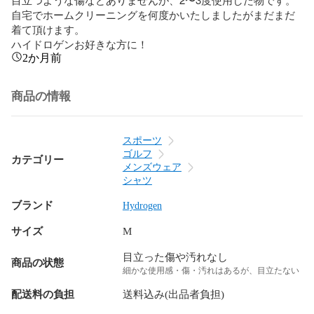
自宅でホームクリーニングを何度かいたしましたがまだまだ
着て頂けます。

ハイドロゲンお好きな方に！
2か月前
商品の情報
スポーツ
ゴルフ
カテゴリー
メンズウェア
シャツ
ブランド
Hydrogen
サイズ
M
目立った傷や汚れなし
商品の状態
細かな使用感・傷・汚れはあるが、目立たない
配送料の負担
送料込み(出品者負担)