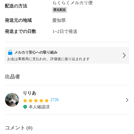
らくらくメルカリ便
配送の方法
匿名配送
発送元の地域
愛知県
発送までの日数
1~2日で発送
メルカリ安心への取り組み
お金は事務局に支払われ、評価後に振り込まれます
出品者
りりあ
2726
本人確認済
コメント (0)