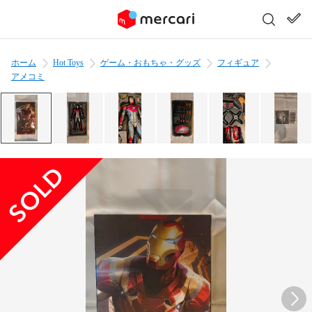
ホーム
Hot Toys
ゲーム・おもちゃ・グッズ
フィギュア
アメコミ