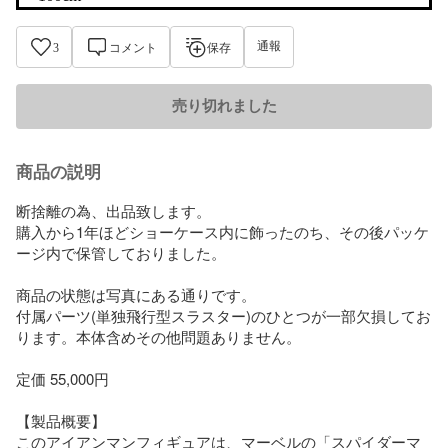
通報
3
コメント
保存
売り切れました
商品の説明
断捨離の為、出品致します。

購入から1年ほどショーケース内に飾ったのち、その後パッケ
ージ内で保管しておりました。

商品の状態は写真にある通りです。

付属パーツ(単独飛行型スラスター)のひとつが一部欠損してお
ります。本体含めその他問題ありません。

定価 55,000円

【製品概要】

このアイアンマンフィギュアは、マーベルの「スパイダーマ