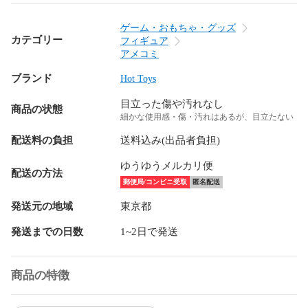
ゲーム・おもちゃ・グッズ
カテゴリー
フィギュア
アメコミ
ブランド
Hot Toys
目立った傷や汚れなし
商品の状態
細かな使用感・傷・汚れはあるが、目立たない
配送料の負担
送料込み(出品者負担)
ゆうゆうメルカリ便
配送の方法
郵便局/コンビニ受取
匿名配送
発送元の地域
東京都
発送までの日数
1~2日で発送
商品の特徴