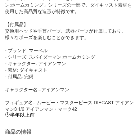
ン:ホームカミング」シリーズの一部で、ダイキャスト素材を
使用した高品質な造形が特徴です。

【付属品】

交換用ヘッドや手首パーツ、武器パーツが付属しており、
様々なポーズを楽しむことができます。

- ブランド: マーベル

- シリーズ: スパイダーマン:ホームカミング

- キャラクター: アイアンマン

- 素材: ダイキャスト

- 付属品: 完備

キャラクター名...アイアンマン

フィギュア名...ムービー・マスターピース DIECAST アイアン
マン3 1/6 アイアンマン・マーク42
半年以上前
商品の情報