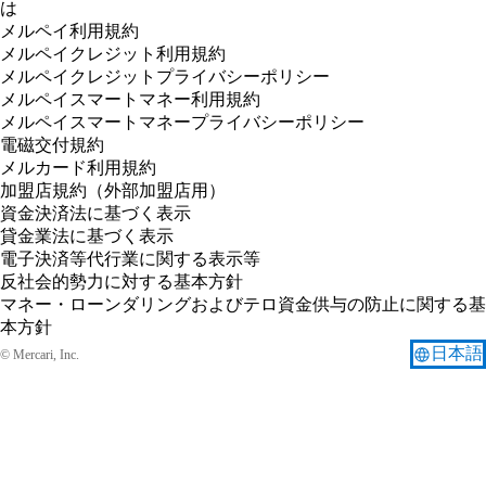
は
メルペイ利用規約
メルペイクレジット利用規約
メルペイクレジットプライバシーポリシー
メルペイスマートマネー利用規約
メルペイスマートマネープライバシーポリシー
電磁交付規約
メルカード利用規約
加盟店規約（外部加盟店用）
資金決済法に基づく表示
貸金業法に基づく表示
電子決済等代行業に関する表示等
反社会的勢力に対する基本方針
マネー・ローンダリングおよびテロ資金供与の防止に関する基
本方針
X
Facebook
日本語
© Mercari, Inc.