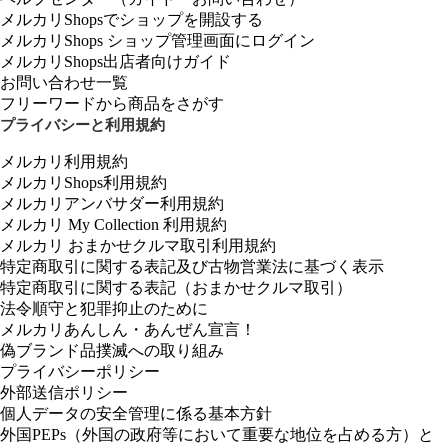
メルカリShopsでショップを開設する
メルカリShops ショップ管理画面にログイン
メルカリShops出店者向けガイド
お問い合わせ一覧
フリーワードから商品をさがす
プライバシーと利用規約
メルカリ利用規約
メルカリShops利用規約
メルカリアンバサダー利用規約
メルカリ My Collection 利用規約
メルカリ おまかせクルマ取引利用規約
特定商取引に関する表記及び古物営業法に基づく表示
特定商取引に関する表記（おまかせクルマ取引）
法令順守と犯罪抑止のために
メルカリあんしん・あんぜん宣言！
偽ブランド品撲滅への取り組み
プライバシーポリシー
外部送信ポリシー
個人データの安全管理に係る基本方針
外国PEPs（外国の政府等において重要な地位を占める方）と