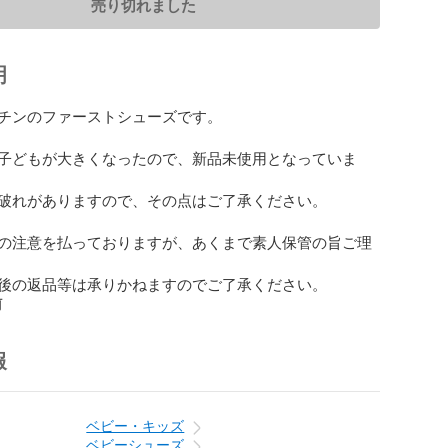
売り切れました
明
チンのファーストシューズです。

子どもが大きくなったので、新品未使用となっていま
破れがありますので、その点はご了承ください。

の注意を払っておりますが、あくまで素人保管の旨ご理
後の返品等は承りかねますのでご了承ください。
前
報
ベビー・キッズ
ベビーシューズ