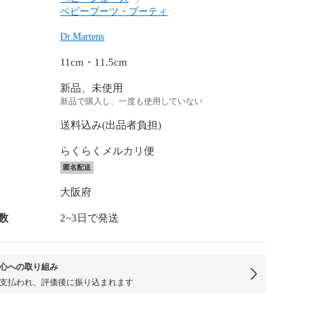
ベビーブーツ・ブーティ
Dr.Martens
11cm・11.5cm
新品、未使用
新品で購入し、一度も使用していない
送料込み(出品者負担)
らくらくメルカリ便
匿名配送
大阪府
数
2~3日で発送
心への取り組み
支払われ、評価後に振り込まれます