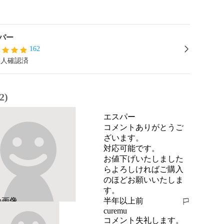
パー
162
本人確認済
2)
エスパー
コメントありがとうご
ざいます。

対応可能です。

お値下げいたしました
らよろしければご購入
のほどお願いいたしま
す。
半年以上前
報告する
curemu
コメント失礼します。