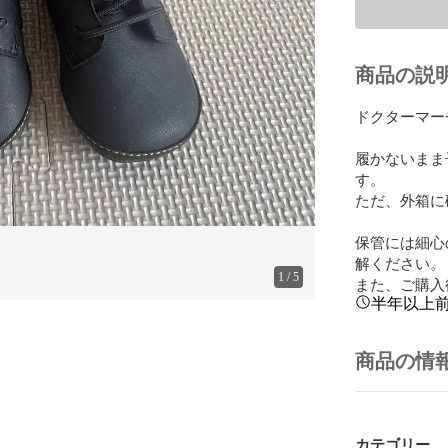
商品の説
ドクターマー
履かないまま
す。

ただ、外箱に
保管には細心
解ください。

1
/
5
また、ご購入
半年以上
商品の情
カテゴリー