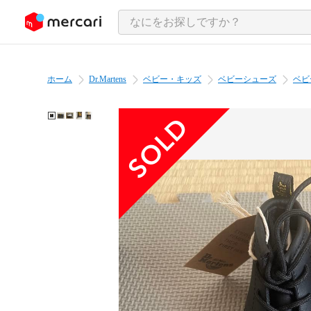
ンツにスキップ
ホーム
Dr.Martens
ベビー・キッズ
ベビーシューズ
ベビ