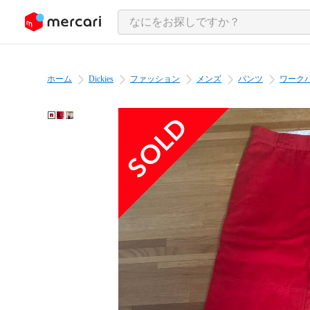
ンツにスキップ
ホーム
Dickies
ファッション
メンズ
パンツ
ワーク