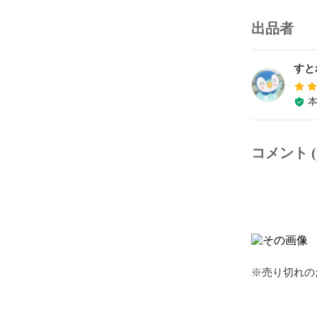
出品者
すと
コメント (
※売り切れの