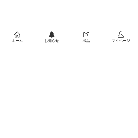
メルカリについて
ホーム
お知らせ
出品
マイページ
会社概要（運営会社）
採用情報
プレスリリース
公式ブログ
プレスキット
メルカリUS
メルカリShops
m department（エムデパ）
ヘルプ
ヘルプセンター（ガイド・お問い合わせ）
メルカリShopsでショップを開設する
メルカリShops ショップ管理画面にログイン
メルカリShops出店者向けガイド
お問い合わせ一覧