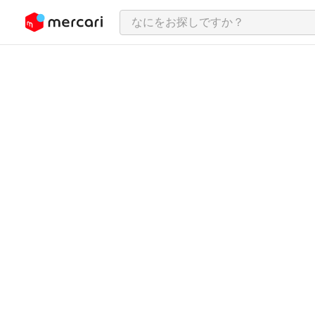
ンツにスキップ