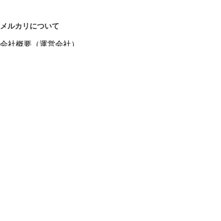
メルカリについて
会社概要（運営会社）
採用情報
プレスリリース
公式ブログ
プレスキット
メルカリUS
メルカリShops
m department（エムデパ）
ヘルプ
ヘルプセンター（ガイド・お問い合わせ）
メルカリShopsでショップを開設する
メルカリShops ショップ管理画面にログイン
メルカリShops出店者向けガイド
お問い合わせ一覧
フリーワードから商品をさがす
プライバシーと利用規約