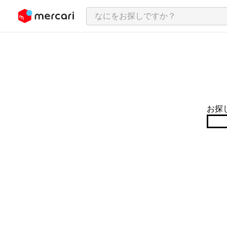
ンツにスキップ
お探